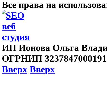
Все права на использов
ИП Ионова Ольга Влади
ОГРНИП 3237847000191
Вверх
Вверх