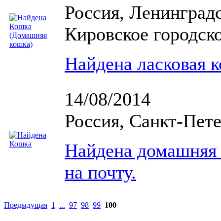
Россия, Ленинградс
Кировское городск
Найдена ласковая 
14/08/2014
Россия, Санкт-Пете
Найдена домашняя 
на почту.
Предыдущая
1
...
97
98
99
100