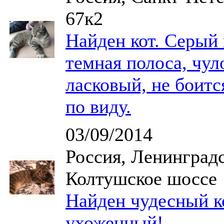
67к2
Найден кот. Серый 
темная полоса, чул
ласковый, не боитс
по виду.
03/09/2014
Россия, Ленинградс
Колтушское шоссе
Найден чудесный к
ухоженный!