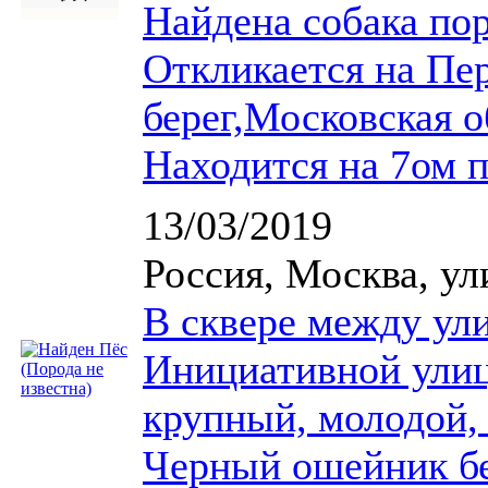
Найдена собака по
Откликается на Пе
берег,Московская о
Находится на 7ом п
13/03/2019
Россия, Москва, ул
В сквере между ул
Инициативной улиц
крупный, молодой,
Черный ошейник бе