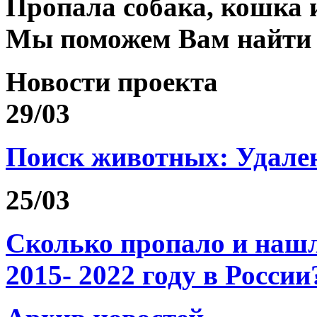
Пропала собака, кошка 
Мы поможем Вам найти
Новости проекта
29/03
Поиск животных: Удале
25/03
Сколько пропало и на
2015- 2022 году в России