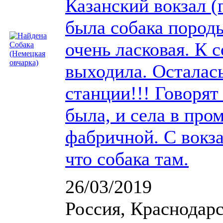
Казанский вокзал 
была собака породы
очень ласковая. К 
выходила. Осталась
станции!!! Говорят
была, и села в пр
фабричной. С вокза
что собака там.
26/03/2019
Россия, Краснодарс