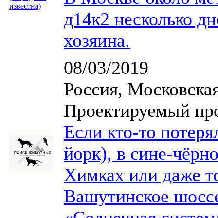
д14к2 несколько дн
хозяина.
08/03/2019
Россия, Московская
Проектируемый пр
Если кто-то потеря
йорк), в сине-чёрн
Химках или даже т
Вашутинское шосс
«Солнечная систем