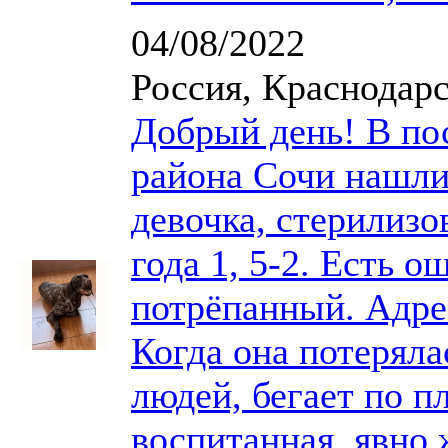
04/08/2022
Россия, Краснодар
Добрый день! В по
района Сочи нашли 
девочка, стерилиз
года 1, 5-2. Есть 
потрёпанный. Адрес
Когда она потеряла
людей, бегает по п
воспитанная, явно 