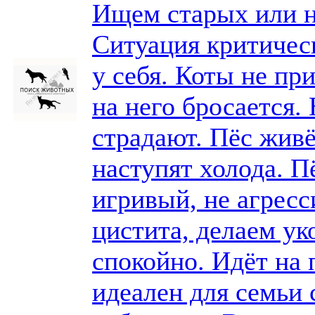
Ищем старых или н
Ситуация критичес
у себя. Коты не пр
на него бросается
страдают. Пёс живё
наступят холода. П
игривый, не агрес
цистита, делаем ук
спокойно. Идёт на 
идеален для семьи