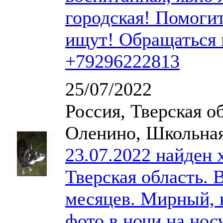
городская! Помогит
ищут! Обращаться 
+79296222813
25/07/2022
Россия, Тверская о
Оленино, Школьная
23.07.2022 найден 
Тверская область. 
месяцев. Мирный, 
фото в ночи на носу