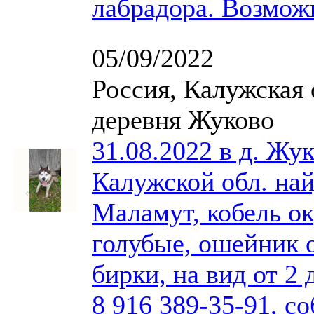
лабрадора. Возмож
05/09/2022
Россия, Калужская 
деревня Жуково
31.08.2022 в д. Жук
Калужской обл. на
Маламут, кобель ок
голубые, ошейник 
бирки, на вид от 2 
8 916 389-35-91, со