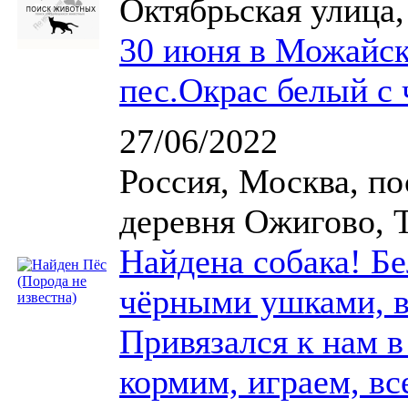
Октябрьская улица,
30 июня в Можайск
пес.Окрас белый с
27/06/2022
Россия, Москва, п
деревня Ожигово, Т
Найдена собака! Бе
чёрными ушками, ве
Привязался к нам в
кормим, играем, вс