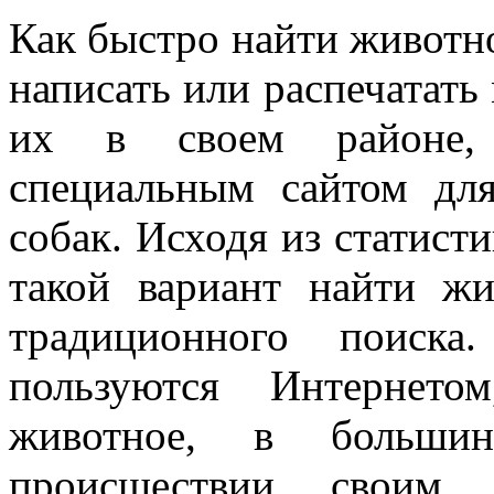
Как быстро найти животн
написать или распечатать
их в своем районе, 
специальным сайтом дл
собак. Исходя из статист
такой вариант найти жи
традиционного поиск
пользуются Интернето
животное, в больши
происшествии своим 