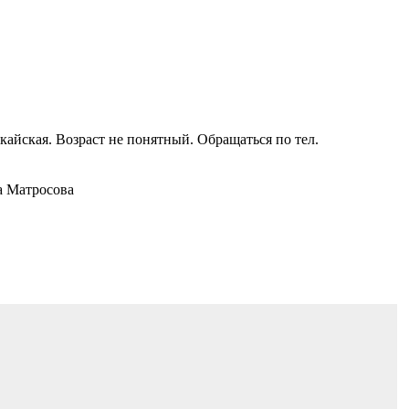
укайская. Возраст не понятный. Обращаться по тел.
а Матросова