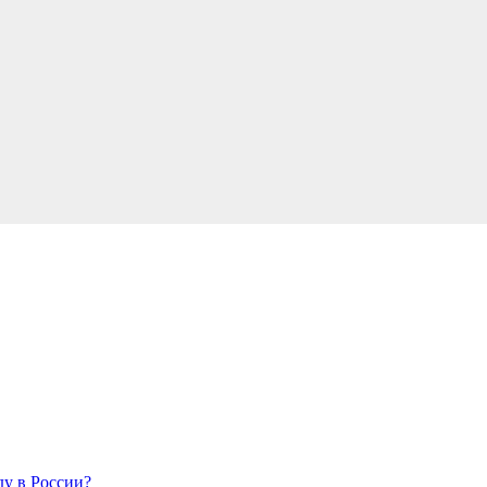
у в России?