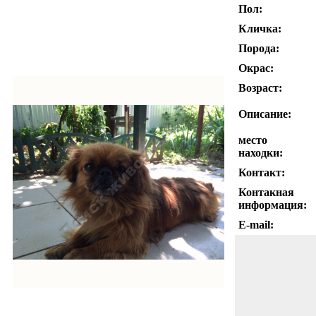
Пол:
Кличка:
Порода:
Окрас:
Возраст:
Описание:
место
находки:
Контакт:
Контакная
информация:
E-mail: