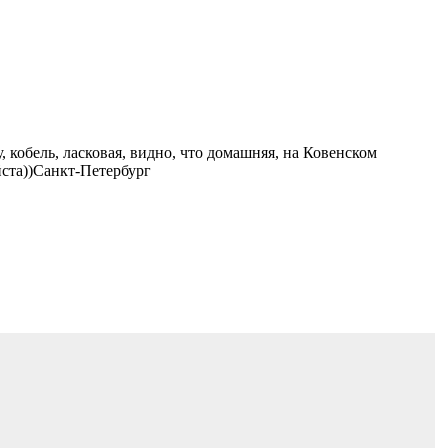
у, кобель, ласковая, видно, что домашняя, на Ковенском
йста))Санкт-Петербург