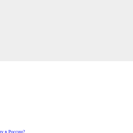
у в России?