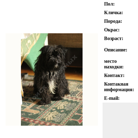
Пол:
Кличка:
Порода:
Окрас:
Возраст:
Описание:
место
находки:
Контакт:
Контакная
информация:
E-mail: