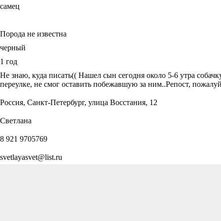
самец
Порода не известна
черный
1 год
Не знаю, куда писать(( Нашел сын сегодня около 5-6 утра собачк
переулке, не смог оставить побежавшую за ним..Репост, пожалу
Россия, Санкт-Петербург, улица Восстания, 12
Светлана
8 921 9705769
svetlayasvet@list.ru