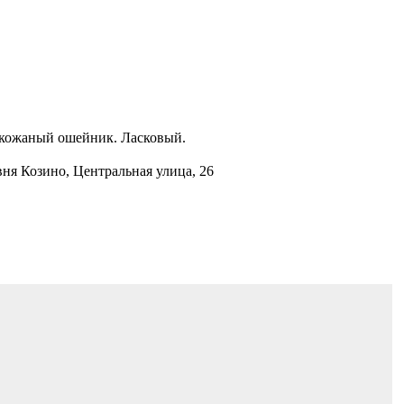
 кожаный ошейник. Ласковый.
вня Козино, Центральная улица, 26