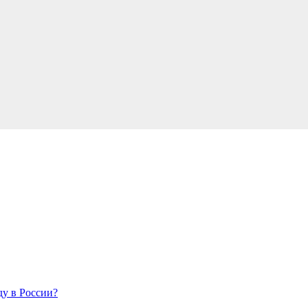
у в России?