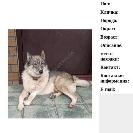
Пол:
Кличка:
Порода:
Окрас:
Возраст:
Описание:
место
находки:
Контакт:
Контакная
информация:
E-mail: