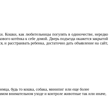
и. Кошки, как любительницы погулять в одиночестве, нередко
кового котёнка к себе домой. Дверь подъезда окажется закрытой
я, и расстраивать ребенка, достаточно дать объявление на сайт,
ца, будь то кошка, собака, минипиг или еще более
самом внимательном уходе и контроле животные так или иначе,