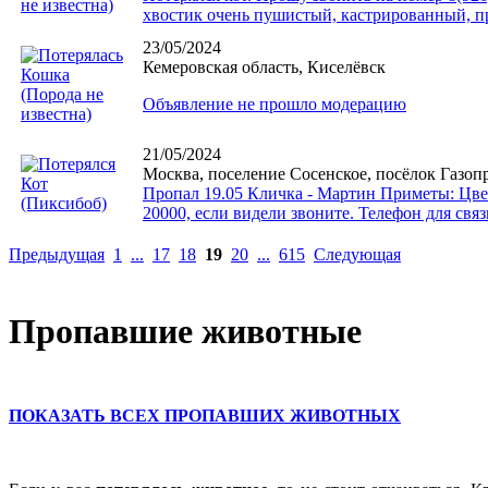
хвостик очень пушистый, кастрированный, п
23/05/2024
Кемеровская область, Киселёвск
Объявление не прошло модерацию
21/05/2024
Москва, поселение Сосенское, посёлок Газоп
Пропал 19.05 Кличка - Мартин Приметы: Цве
20000, если видели звоните. Телефон для связ
Предыдущая
1
...
17
18
19
20
...
615
Следующая
Пропавшие животные
ПОКАЗАТЬ ВСЕХ ПРОПАВШИХ ЖИВОТНЫХ