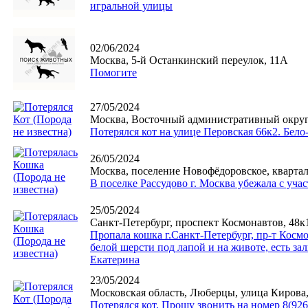
игральной улицы
02/06/2024
Москва, 5-й Останкинский переулок, 11А
Помогите
27/05/2024
Москва, Восточный административный округ
Потерялся кот на улице Перовская 66к2. Бело
26/05/2024
Москва, поселение Новофёдоровское, кварта
В поселке Рассудово г. Москва убежала с уч
25/05/2024
Санкт-Петербург, проспект Космонавтов, 48к
Пропала кошка г.Санкт-Петербург, пр-т Космон
белой шерсти под лапой и на животе, есть з
Екатерина
23/05/2024
Московская область, Люберцы, улица Кирова,
Потерялся кот. Прошу звонить на номер 8(926