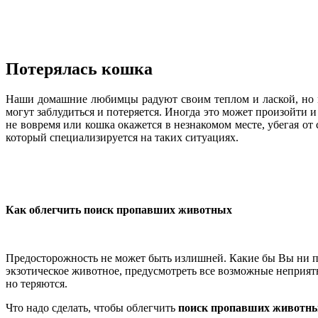
Потерялась кошка
Наши домашние любимцы радуют своим теплом и лаской, но мо
могут заблудиться и потеряется. Иногда это может произойти и
не вовремя или кошка окажется в незнакомом месте, убегая от с
который специализируется на таких ситуациях.
Как облегчить поиск пропавших животных
Предосторожность не может быть излишней. Какие бы Вы ни пр
экзотическое животное, предусмотреть все возможные неприятн
но теряются.
Что надо сделать, чтобы облегчить
поиск пропавших животн