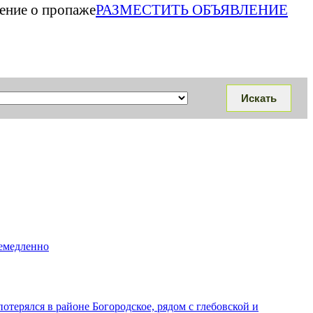
ление о пропаже
РАЗМЕСТИТЬ ОБЪЯВЛЕНИЕ
немедленно
потерялся в районе Богородское, рядом с глебовской и