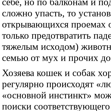
себе, но по балконам и по
сложно упасть, то устано
открывающихся проемах о
только предотвратить пад
тяжелым исходом) животн
семью от мух и прочих д
Хозяева кошек и собак хо
регулярно происходят «л
«основной инстинкт» мож
поиски соответствующего 