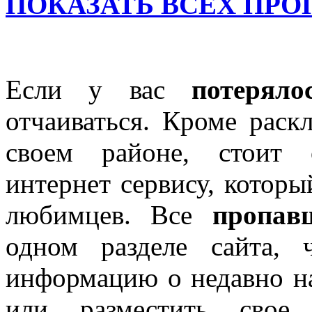
ПОКАЗАТЬ ВСЕХ ПР
Если у вас
потеряло
отчаиваться. Кроме раск
своем районе, стоит 
интернет сервису, котор
любимцев. Все
пропав
одном разделе сайта, 
информацию о недавно н
или разместить свое 