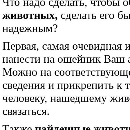
Что надо сделать, чтобы 
животных,
сделать его б
надежным?
Первая, самая очевидная и
нанести на ошейник Ваш 
Можно на соответствующе
сведения и прикрепить к 
человеку, нашедшему живо
связаться.
Также
найденные живот