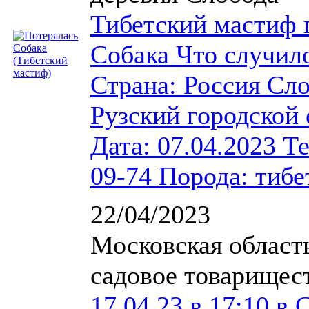
Тибетский мастиф 
Собака Что случил
Страна: Россия Сло
Рузский городской 
Дата: 07.04.2023 Т
09-74 Порода: тиб
22/04/2023
Московская область
садовое товарищес
17.04.23 в 17:10 в