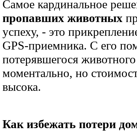
Самое кардинальное реше
пропавших животных
п
успеху, - это прикреплен
GPS-приемника. С его п
потерявшегося животного
моментально, но стоимост
высока.
Как избежать потери до