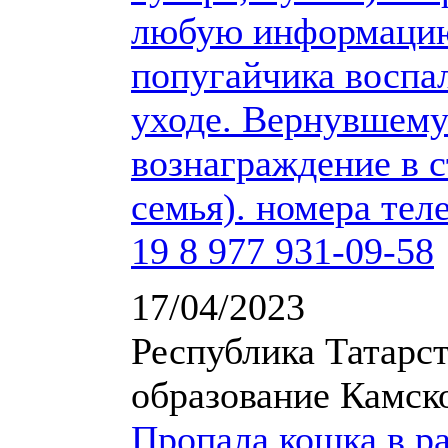
любую информацию
попугайчика воспал
уходе. Вернувшему
вознаграждение в с
семья). номера тел
19 8 977 931-09-58
17/04/2023
Республика Татарс
образование Камск
Пропала кошка в ра