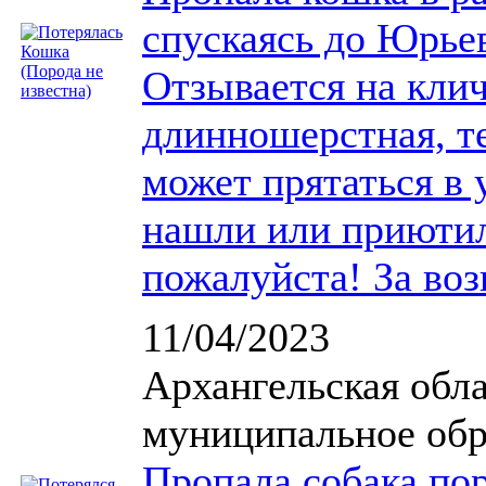
спускаясь до Юрьев
Отзывается на кли
длинношерстная, те
может прятаться в 
нашли или приютил
пожалуйста! За воз
11/04/2023
Архангельская обл
муниципальное обр
Пропала собака по