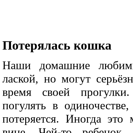
Потерялась кошка
Наши домашние любим
лаской, но могут серьёз
время своей прогулки
погулять в одиночестве,
потеряется. Иногда это
вине. Чей-то ребенок,