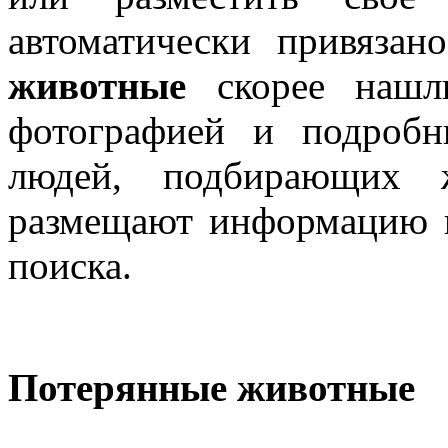
автоматически привяза
животные
скорее нашли
фотографией и подроб
людей, подбирающих 
размещают информацию н
поиска.
Потерянные животные