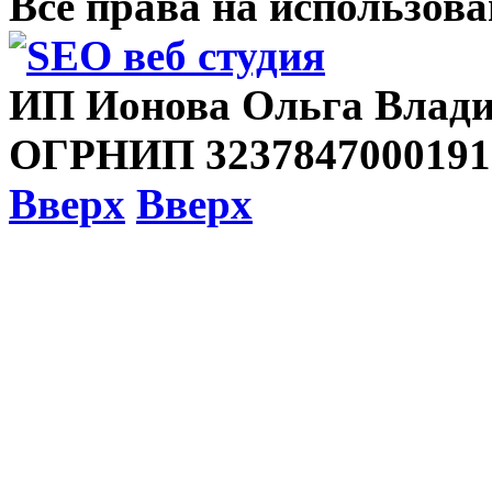
Все права на использов
ИП Ионова Ольга Влади
ОГРНИП 3237847000191
Вверх
Вверх