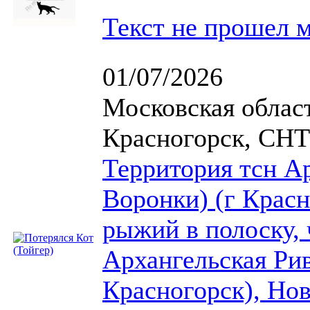
Текст не прошел 
01/07/2026
Московская област
Красногорск, СНТ
Территория тсн Ар
Воронки) (г Красн
рыжий в полоску, 
Архангельская Рив
Красногорск), Нов