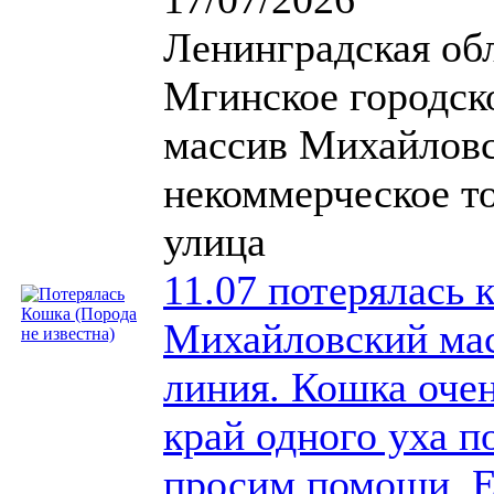
Ленинградская обл
Мгинское городск
массив Михайловс
некоммерческое то
улица
11.07 потерялась 
Михайловский мас
линия. Кошка очен
край одного уха п
просим помощи. Е