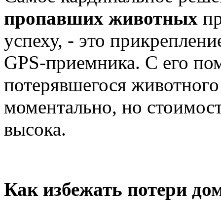
пропавших животных
п
успеху, - это прикреплен
GPS-приемника. С его п
потерявшегося животного
моментально, но стоимост
высока.
Как избежать потери до