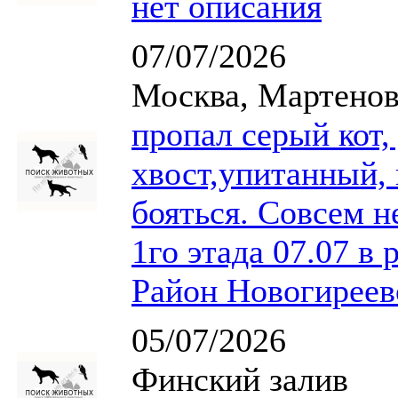
нет описания
07/07/2026
Москва, Мартенов
пропал серый кот,
хвост,упитанный, 
бояться. Совсем 
1го этада 07.07 в 
Район Новогиреев
05/07/2026
Финский залив