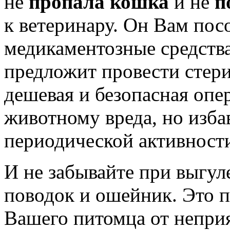
не
пропала кошка
и не
п
к ветеринару. Он Вам пос
медикаментозные средства,
предложит провести стер
дешевая и безопасная опе
животному вреда, но изб
периодической активност
И не забывайте при выгул
поводок и ошейник. Это п
Вашего питомца от непри