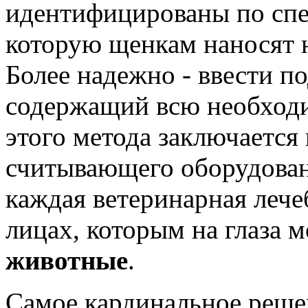
идентифицированы по спе
которую щенкам наносят н
Более надежно - ввести п
содержащий всю необход
этого метода заключается
считывающего оборудован
каждая ветеринарная лече
лицах, которым на глаза 
животные
.
Самое кардинальное реше