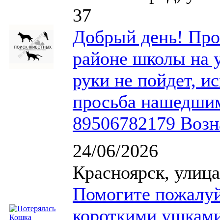
37
Добрый день! Проп
районе школы на 
руки не пойдет, и
просьба нашедшим
89506782179 Возн
24/06/2026
Красноярск, улица
Помогите пожалуйс
короткими ушками