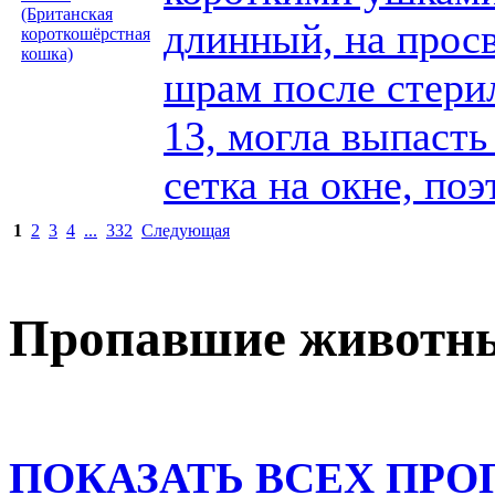
длинный, на прос
шрам после стерил
13, могла выпасть
сетка на окне, поэ
1
2
3
4
...
332
Следующая
Пропавшие животн
ПОКАЗАТЬ ВСЕХ ПР