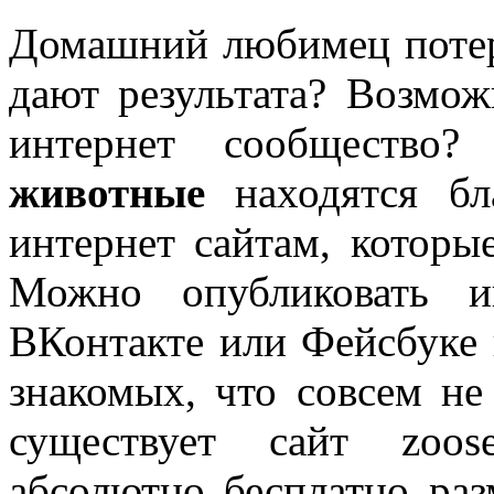
Домашний любимец потер
дают результата? Возмож
интернет сообществ
животные
находятся бл
интернет сайтам, которы
Можно опубликовать и
ВКонтакте или Фейсбуке 
знакомых, что совсем не
существует сайт zoose
абсолютно бесплатно раз