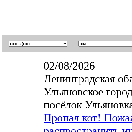
02/08/2026
Ленинградская обл
Ульяновское город
посёлок Ульяновка
Пропал кот! Пожа
распространить и