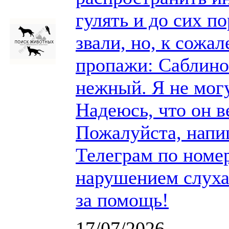
гулять и до сих п
звали, но, к сожа
пропажи: Саблино
нежный. Я не могу
Надеюсь, что он в
Пожалуйста, нап
Телеграм по номер
нарушением слуха
за помощь!
17/07/2026