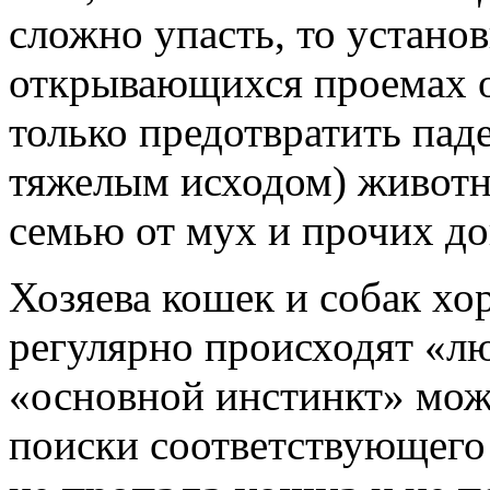
сложно упасть, то устано
открывающихся проемах о
только предотвратить пад
тяжелым исходом) животн
семью от мух и прочих д
Хозяева кошек и собак хо
регулярно происходят «л
«основной инстинкт» мож
поиски соответствующего 