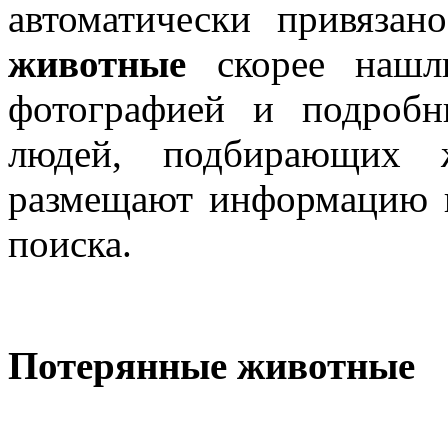
автоматически привяза
животные
скорее нашли
фотографией и подроб
людей, подбирающих 
размещают информацию н
поиска.
Потерянные животные