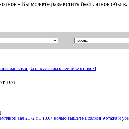
ивотное - Вы можете разместить бесплатное объяв
с пятнышками , был в желтом ошейнике от блох!
кт, 16к1
1
емляной вал 21 /2 с 1 18.04 ночью вышел на балкон 9 этажа и убе