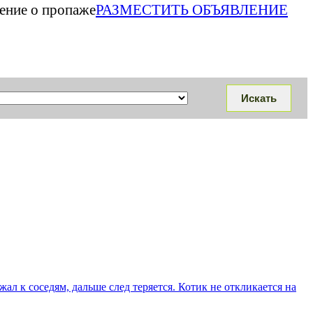
ление о пропаже
РАЗМЕСТИТЬ ОБЪЯВЛЕНИЕ
жал к соседям, дальше след теряется. Котик не откликается на