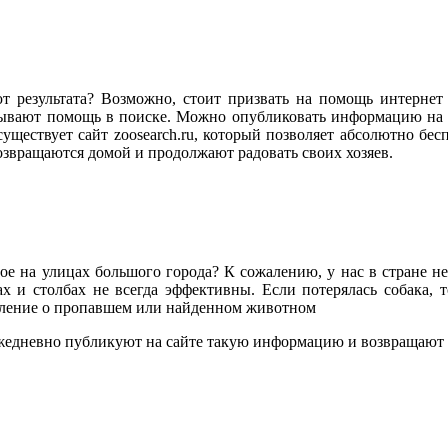
т результата? Возможно, стоит призвать на помощь интерне
азывают помощь в поиске. Можно опубликовать информацию на 
уществует сайт zoosearch.ru, который позволяет абсолютно бес
звращаются домой и продолжают радовать своих хозяев.
ное на улицах большого города? К сожалению, у нас в стране н
х и столбах не всегда эффективны. Если потерялась собака, т
вление о пропавшем или найденном животном
ежедневно публикуют на сайте такую информацию и возвращают