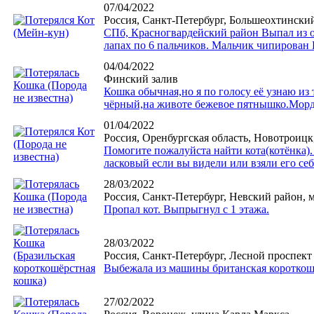
07/04/2022
Россия, Санкт-Петербург, Большеохтинский
СПб, Красногвардейский район Выпал из ок
лапах по 6 пальчиков. Мальчик чипирован
04/04/2022
Финский залив
Кошка обычная,но я по голосу её узнаю из
чёрный,на животе бежевое пятнышко.Мордо
01/04/2022
Россия, Оренбургская область, Новотроицк
Помогите пожалуйста найти кота(котёнка). 
ласковый если вы видели или взяли его се
28/03/2022
Россия, Санкт-Петербург, Невский район,
Пропал кот. Выпрыгнул с 1 этажа.
28/03/2022
Россия, Санкт-Петербург, Лесной проспект
Выбежала из машины британская короткош
27/02/2022