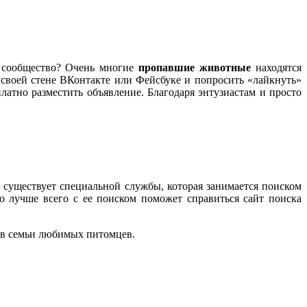
т сообщество? Очень многие
пропавшие животные
находятся
своей стене ВКонтакте или Фейсбуке и попросить «лайкнуть»
платно разместить объявление. Благодаря энтузиастам и просто
е существует специальной службы, которая занимается поиском
о лучше всего с ее поиском поможет справиться сайт поиска
 в семьи любимых питомцев.