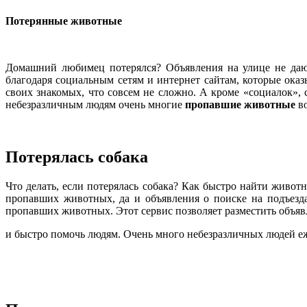
Потерянные животные
Домашний любимец потерялся? Объявления на улице не даю
благодаря социальным сетям и интернет сайтам, которые ок
своих знакомых, что совсем не сложно. А кроме «социалок», с
небезразличным людям очень многие
пропавшие животные
во
Потерялась собака
Что делать, если потерялась собака? Как быстро найти живот
пропавших животных, да и объявления о поиске на подъезда
пропавших животных. Этот сервис позволяет разместить объя
и быстро помочь людям. Очень много небезразличных людей 