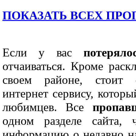
ПОКАЗАТЬ ВСЕХ ПР
Если у вас
потеряло
отчаиваться. Кроме раск
своем районе, стоит 
интернет сервису, котор
любимцев. Все
пропав
одном разделе сайта, 
информацию о недавно н