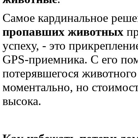
Самое кардинальное реше
пропавших животных
п
успеху, - это прикреплен
GPS-приемника. С его п
потерявшегося животного
моментально, но стоимост
высока.