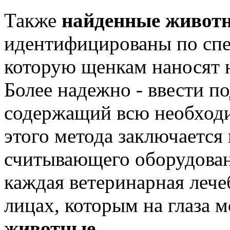
Также
найденные живот
идентифицированы по спе
которую щенкам наносят н
Более надежно - ввести п
содержащий всю необход
этого метода заключается
считывающего оборудован
каждая ветеринарная лече
лицах, которым на глаза 
животные
.