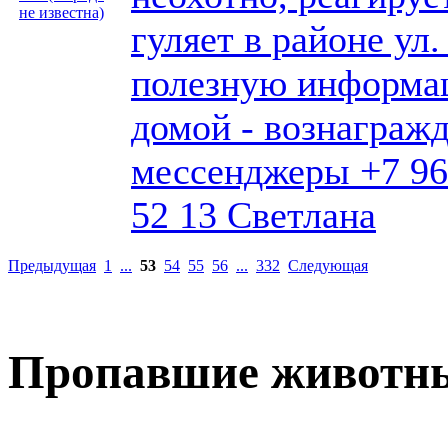
гуляет в районе ул. 
полезную информа
домой - вознаграж
мессенджеры +7 96
52 13 Светлана
Предыдущая
1
...
53
54
55
56
...
332
Следующая
Пропавшие животн