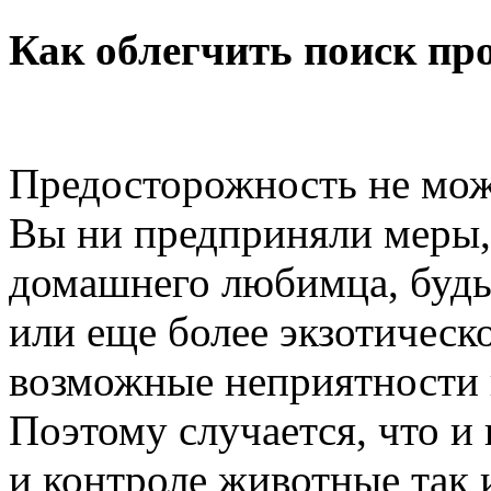
Как облегчить поиск п
Предосторожность не мож
Вы ни предприняли меры,
домашнего любимца, будь 
или еще более экзотическ
возможные неприятности н
Поэтому случается, что и
и контроле животные так 