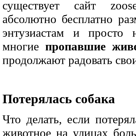
существует сайт zoose
абсолютно бесплатно раз
энтузиастам и просто 
многие
пропавшие жив
продолжают радовать свои
Потерялась собака
Что делать, если потеря
животное на улицах бол