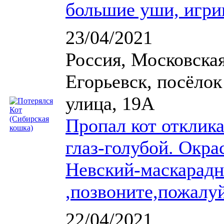
большие уши, игрив
23/04/2021
Россия, Московская
Егорьевск, посёло
улица, 19А
Пропал кот отклик
глаз-голубой. Окра
Невский-маскарадн
,позвоните,пожалуй
22/04/2021