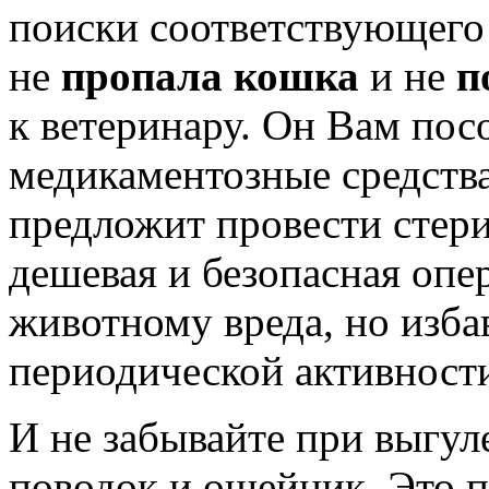
поиски соответствующего 
не
пропала кошка
и не
п
к ветеринару. Он Вам пос
медикаментозные средства,
предложит провести стер
дешевая и безопасная опе
животному вреда, но изб
периодической активност
И не забывайте при выгул
поводок и ошейник. Это п