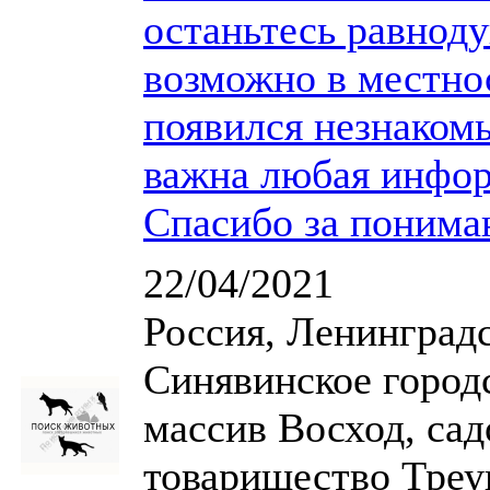
останьтесь равноду
возможно в местно
появился незнаком
важна любая инфор
Спасибо за понима
22/04/2021
Россия, Ленинградс
Синявинское город
массив Восход, са
товарищество Треуг