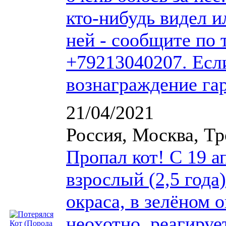
кто-нибудь видел 
ней - сообщите по 
+79213040207. Есл
вознаграждение га
21/04/2021
Россия, Москва, Т
Пропал кот! С 19 а
взрослый (2,5 года
окраса, в зелёном 
неохотно, реагиру