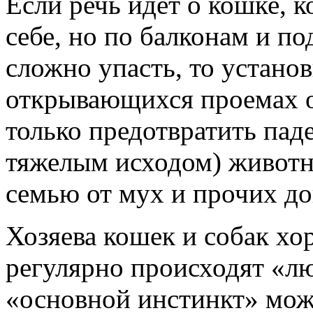
Если речь идет о кошке, к
себе, но по балконам и по
сложно упасть, то устано
открывающихся проемах о
только предотвратить пад
тяжелым исходом) животн
семью от мух и прочих д
Хозяева кошек и собак хо
регулярно происходят «л
«основной инстинкт» мож