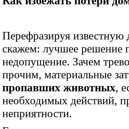
Как избежать потери до
Перефразируя известную 
скажем: лучшее решение п
недопущение. Зачем трево
прочим, материальные за
пропавших животных
, 
необходимых действий, п
неприятности.