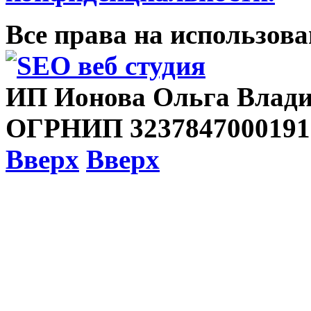
Все права на использов
ИП Ионова Ольга Влади
ОГРНИП 3237847000191
Вверх
Вверх