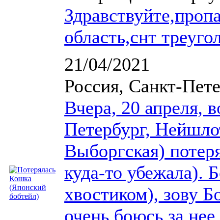
Здравствуйте,пропа
область,снт треуго
21/04/2021
Россия, Санкт-Пет
Вчера, 20 апреля, 
Петербург, Нейшлот
Выборгская) потеря
куда-то убежала). 
хвостиком), зову Бо
очень боюсь за нее