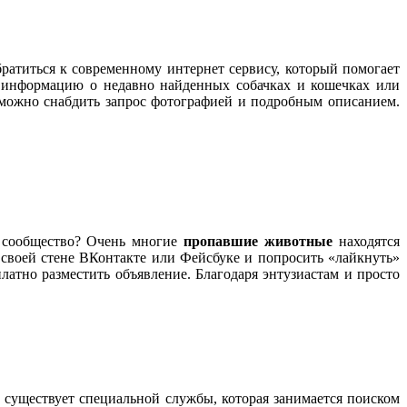
братиться к современному интернет сервису, который помогает
и информацию о недавно найденных собачках и кошечках или
можно снабдить запрос фотографией и подробным описанием.
т сообщество? Очень многие
пропавшие животные
находятся
своей стене ВКонтакте или Фейсбуке и попросить «лайкнуть»
платно разместить объявление. Благодаря энтузиастам и просто
е существует специальной службы, которая занимается поиском