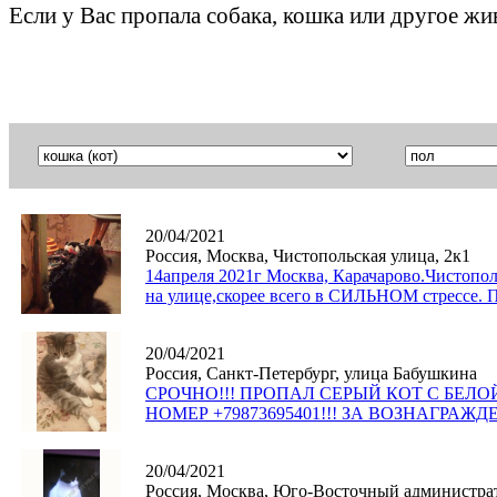
Если у Вас пропала собака, кошка или другое ж
20/04/2021
Россия, Москва, Чистопольская улица, 2к1
14апреля 2021г Москва, Карачарово.Чистопо
на улице,скорее всего в СИЛЬНОМ стрессе.
20/04/2021
Россия, Санкт-Петербург, улица Бабушкина
СРОЧНО!!! ПРОПАЛ СЕРЫЙ КОТ С БЕЛО
НОМЕР +79873695401!!! ЗА ВОЗНАГРАЖД
20/04/2021
Россия, Москва, Юго-Восточный администра