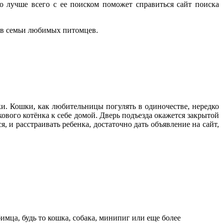
о лучше всего с ее поиском поможет справиться сайт поиска
 в семьи любимых питомцев.
и. Кошки, как любительницы погулять в одиночестве, нередко
кового котёнка к себе домой. Дверь подъезда окажется закрытой
я, и расстраивать ребенка, достаточно дать объявление на сайт,
ца, будь то кошка, собака, минипиг или еще более