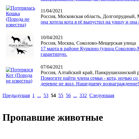
11/04/2021
Россия, Московская область, Долгопрудный, 
она хотела кота я её выпустил на улицу и она 
10/04/2021
Россия, Москва, Соколово-Мещерская улица
17 марта в районе Куркино (улица Соколово-
гарантирую.
07/04/2021
Россия, Алтайский край, Панкрушихинский ра
Помогите найти члена семьи - кота, ночью со
деревне не жил. Нашедшему вознаграждение!
Предыдущая
1
...
53
54
55
56
...
332
Следующая
Пропавшие животные