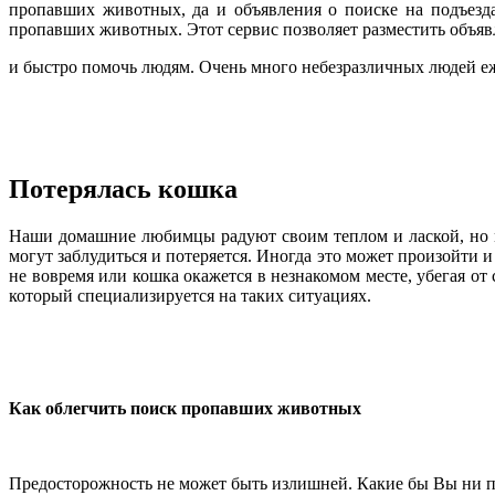
пропавших животных, да и объявления о поиске на подъезда
пропавших животных. Этот сервис позволяет разместить объя
и быстро помочь людям. Очень много небезразличных людей 
Потерялась кошка
Наши домашние любимцы радуют своим теплом и лаской, но мо
могут заблудиться и потеряется. Иногда это может произойти и
не вовремя или кошка окажется в незнакомом месте, убегая от с
который специализируется на таких ситуациях.
Как облегчить поиск пропавших животных
Предосторожность не может быть излишней. Какие бы Вы ни пр