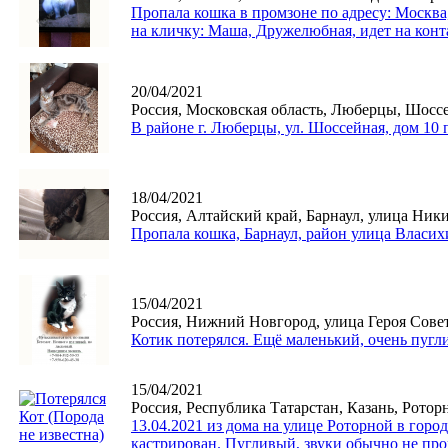
Пропала кошка в промзоне по адресу: Москва,
на кличку: Маша, Дружелюбная, идет на конт
20/04/2021
Россия, Московская область, Люберцы, Шоссе
В районе г. Люберцы, ул. Шоссейная, дом 10 п
18/04/2021
Россия, Алтайский край, Барнаул, улица Ник
Пропала кошка, Барнаул, район улица Власих
15/04/2021
Россия, Нижний Новгород, улица Героя Совет
Котик потерялся. Ещё маленький, очень пугл
15/04/2021
Россия, Республика Татарстан, Казань, Роторн
13.04.2021 из дома на улице Роторной в гор
кастрирован. Пугливый, звуки обычно не про