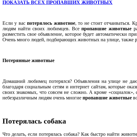
ПОКАЗАТЬ ВСЕХ ПРОПАВШИХ ЖИВОТНЫХ
Если у вас
потерялось животное
, то не стоит отчаиваться. 
людям найти своих любимцев. Все
пропавшие животные
ра
разместить свое объявление, которое будет автоматически пр
Очень много людей, подбирающих животных на улице, также р
Потерянные животные
Домашний любимец потерялся? Объявления на улице не даю
благодаря социальным сетям и интернет сайтам, которые ок
своих знакомых, что совсем не сложно. А кроме «социалок», с
небезразличным людям очень многие
пропавшие животные
во
Потерялась собака
Что делать, если потерялась собака? Как быстро найти живот