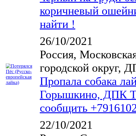
коричневый ошейни
найти !
26/10/2021
Россия, Московска
городской округ, Д
Пропала собака лай
Горышкино, ДПК Те
сообщить +791610
22/10/2021