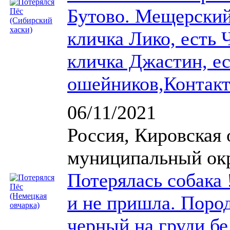
Бутово. Мещерский 
кличка Лико, есть 
кличка Джастин, ес
ошейников,Контакт
06/11/2021
Россия, Кировская 
муниципальный окр
Потерялась собака 
и не пришла. Пород
черный на груди б