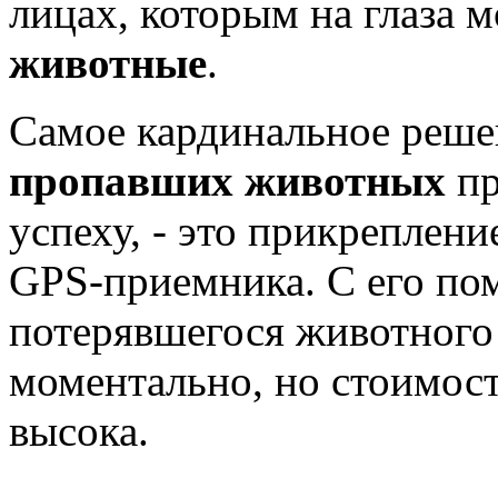
лицах, которым на глаза 
животные
.
Самое кардинальное реше
пропавших животных
п
успеху, - это прикреплен
GPS-приемника. С его п
потерявшегося животного
моментально, но стоимост
высока.