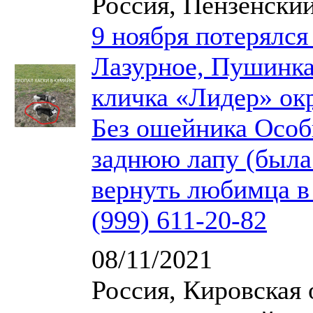
Россия, Пензенский
9 ноября потерялся
Лазурное, Пушинка,
кличка «Лидер» окр
Без ошейника Особ
заднюю лапу (была
вернуть любимца в
(999) 611-20-82
08/11/2021
Россия, Кировская 