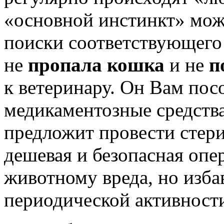
«основной инстинкт» мож
поиски соответствующего 
не
пропала кошка
и не
п
к ветеринару. Он Вам пос
медикаментозные средства,
предложит провести стер
дешевая и безопасная опе
животному вреда, но изб
периодической активност