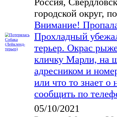
Россия, Свердловск
городской округ, 
Внимание! Пропала 
Прохладный убежал
терьер. Окрас рыж
кличку Марли, на 
адресником и номе
или что то знает о
сообщить по телеф
05/10/2021