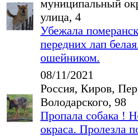
муниципальный окр
улица, 4
Убежала померанск
передних лап бела
ошейником.
08/11/2021
Россия, Киров, Пе
Володарского, 98
Пропала собака ! Н
окраса. Пролезла п