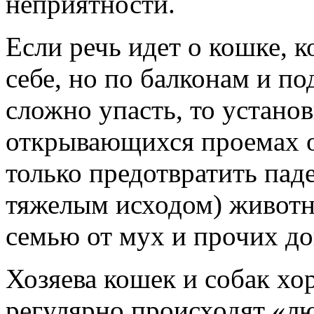
неприятности.
Если речь идет о кошке, к
себе, но по балконам и по
сложно упасть, то устано
открывающихся проемах о
только предотвратить пад
тяжелым исходом) животн
семью от мух и прочих д
Хозяева кошек и собак хо
регулярно происходят «л