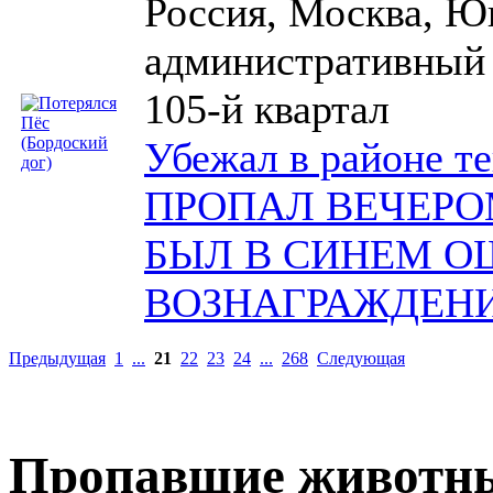
Россия, Москва, Ю
административный 
105-й квартал
Убежал в районе т
ПРОПАЛ ВЕЧЕРОМ
БЫЛ В СИНЕМ 
ВОЗНАГРАЖДЕНИ
Предыдущая
1
...
21
22
23
24
...
268
Следующая
Пропавшие животн