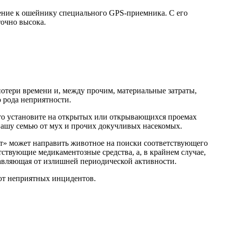
ление к ошейнику специального GPS-приемника. С его
очно высока.
потери времени и, между прочим, материальные затраты,
 рода неприятности.
ь, то установите на открытых или открывающихся проемах
 Вашу семью от мух и прочих докучливых насекомых.
кт» может направить животное на поиски соответствующего
етствующие медикаментозные средства, а, в крайнем случае,
бавляющая от излишней периодической активности.
 от неприятных инцидентов.