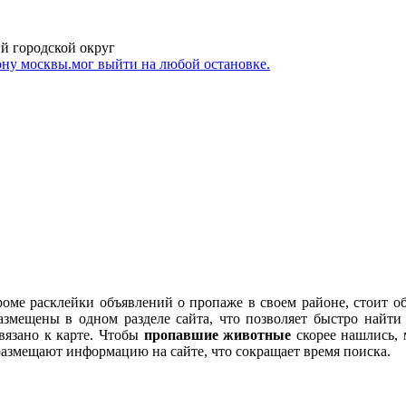
ий городской округ
рону москвы.мог выйти на любой остановке.
Кроме расклейки объявлений о пропаже в своем районе, стоит о
змещены в одном разделе сайта, что позволяет быстро найт
ивязано к карте. Чтобы
пропавшие животные
скорее нашлись, 
азмещают информацию на сайте, что сокращает время поиска.