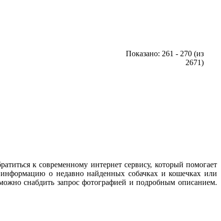
Показано: 261 - 270 (из
2671)
братиться к современному интернет сервису, который помогает
и информацию о недавно найденных собачках и кошечках или
можно снабдить запрос фотографией и подробным описанием.