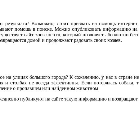
т результата? Возможно, стоит призвать на помощь интерне
азывают помощь в поиске. Можно опубликовать информацию на 
уществует сайт zoosearch.ru, который позволяет абсолютно бес
звращаются домой и продолжают радовать своих хозяев.
ное на улицах большого города? К сожалению, у нас в стране н
х и столбах не всегда эффективны. Если потерялась собака, т
вление о пропавшем или найденном животном
ежедневно публикуют на сайте такую информацию и возвращают