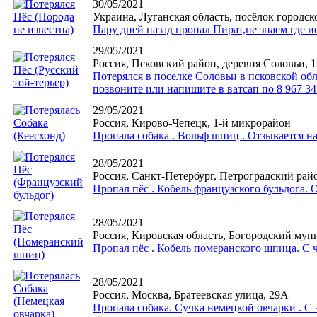
30/05/2021
Украина, Луганская область, посёлок городск
Пару дней назад пропал Пират,не знаем где и
29/05/2021
Россия, Псковский район, деревня Соловьи, 1
Потерялся в поселке Соловьи в псковской обл
позвоните или напишите в ватсап по 8 967 34
29/05/2021
Россия, Кирово-Чепецк, 1-й микрорайон
Пропала собака . Вольф шпиц . Отзывается на
28/05/2021
Россия, Санкт-Петербург, Петроградский ра
Пропал пёс . Кобель французского бульдога. 
28/05/2021
Россия, Кировская область, Богородский мун
Пропал пёс . Кобель померанского шпица. С
28/05/2021
Россия, Москва, Братеевская улица, 29А
Пропала собака. Сучка немецкой овчарки . С