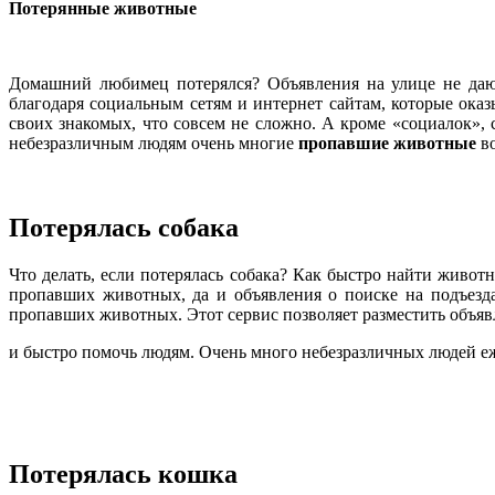
Потерянные животные
Домашний любимец потерялся? Объявления на улице не даю
благодаря социальным сетям и интернет сайтам, которые ок
своих знакомых, что совсем не сложно. А кроме «социалок», с
небезразличным людям очень многие
пропавшие животные
во
Потерялась собака
Что делать, если потерялась собака? Как быстро найти живот
пропавших животных, да и объявления о поиске на подъезда
пропавших животных. Этот сервис позволяет разместить объя
и быстро помочь людям. Очень много небезразличных людей 
Потерялась кошка