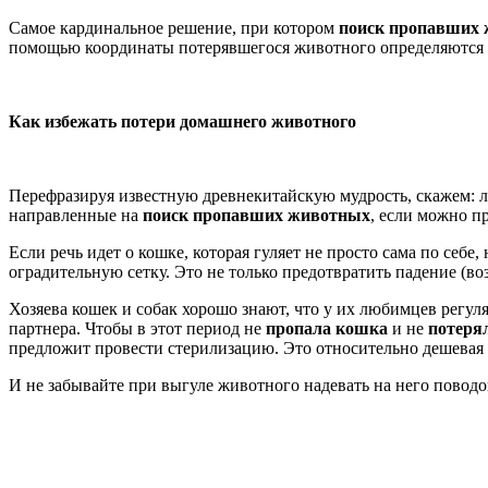
Самое кардинальное решение, при котором
поиск пропавших
помощью координаты потерявшегося животного определяются п
Как избежать потери домашнего животного
Перефразируя известную древнекитайскую мудрость, скажем: л
направленные на
поиск пропавших животных
, если можно п
Если речь идет о кошке, которая гуляет не просто сама по себ
оградительную сетку. Это не только предотвратить падение (в
Хозяева кошек и собак хорошо знают, что у их любимцев регу
партнера. Чтобы в этот период не
пропала кошка
и не
потеря
предложит провести стерилизацию. Это относительно дешевая 
И не забывайте при выгуле животного надевать на него повод