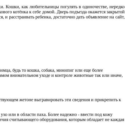
и. Кошки, как любительницы погулять в одиночестве, нередко
кового котёнка к себе домой. Дверь подъезда окажется закрытой
я, и расстраивать ребенка, достаточно дать объявление на сайт,
ца, будь то кошка, собака, минипиг или еще более
самом внимательном уходе и контроле животные так или иначе,
тствующем жетоне выгравировать эти сведения и прикрепить к
хо или в области паха. Более надежно - ввести под кожу
ичия считывающего оборудования, которым обладает не каждая