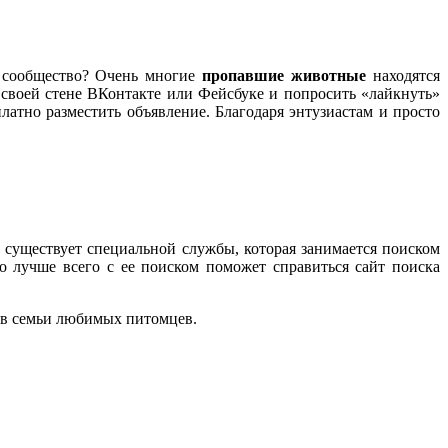
т сообщество? Очень многие
пропавшие животные
находятся
своей стене ВКонтакте или Фейсбуке и попросить «лайкнуть»
платно разместить объявление. Благодаря энтузиастам и просто
е существует специальной службы, которая занимается поиском
о лучше всего с ее поиском поможет справиться сайт поиска
 в семьи любимых питомцев.