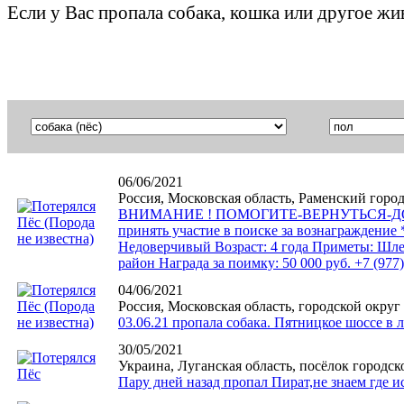
Если у Вас пропала собака, кошка или другое ж
06/06/2021
Россия, Московская область, Раменский горо
ВНИМАНИЕ ! ПОМОГИТЕ-ВЕРНУТЬСЯ-ДОМОЙ В Р
принять участие в поиске за вознаграждение 
Недоверчивый Возраст: 4 года Приметы: Шле
район Награда за поимку: 50 000 руб. +7 (97
04/06/2021
Россия, Московская область, городской окру
03.06.21 пропала собака. Пятницкое шоссе в 
30/05/2021
Украина, Луганская область, посёлок городск
Пару дней назад пропал Пират,не знаем где и