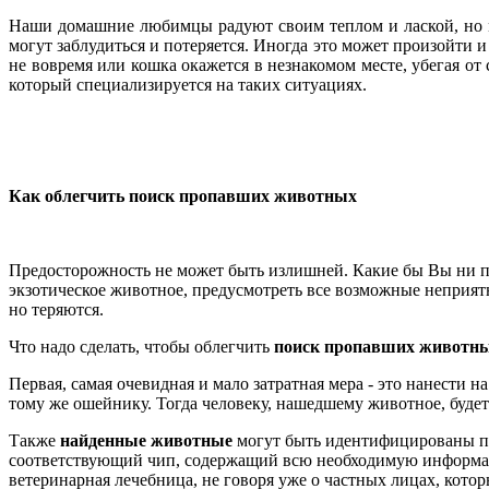
Наши домашние любимцы радуют своим теплом и лаской, но мо
могут заблудиться и потеряется. Иногда это может произойти и
не вовремя или кошка окажется в незнакомом месте, убегая от с
который специализируется на таких ситуациях.
Как облегчить поиск пропавших животных
Предосторожность не может быть излишней. Какие бы Вы ни пр
экзотическое животное, предусмотреть все возможные неприятн
но теряются.
Что надо сделать, чтобы облегчить
поиск пропавших животн
Первая, самая очевидная и мало затратная мера - это нанести
тому же ошейнику. Тогда человеку, нашедшему животное, будет 
Также
найденные животные
могут быть идентифицированы по 
соответствующий чип, содержащий всю необходимую информаци
ветеринарная лечебница, не говоря уже о частных лицах, котор