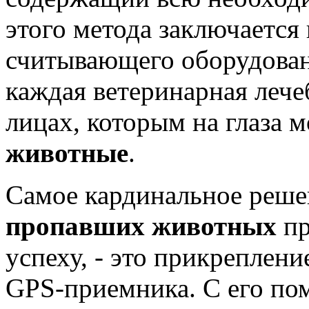
этого метода заключается
считывающего оборудован
каждая ветеринарная лече
лицах, которым на глаза 
животные
.
Самое кардинальное реше
пропавших животных
п
успеху, - это прикреплен
GPS-приемника. С его п