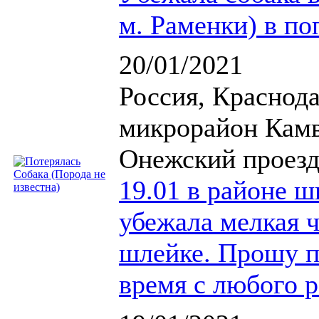
м. Раменки) в по
20/01/2021
Россия, Краснода
микрорайон Камв
Онежский проезд
19.01 в районе ш
убежала мелкая ч
шлейке. Прошу по
время с любого р