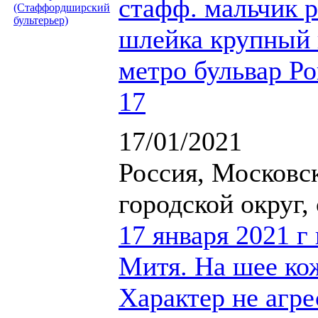
стафф. мальчик 
шлейка крупный 
метро бульвар Ро
17
17/01/2021
Россия, Московс
городской округ,
17 января 2021 г 
Митя. На шее ко
Характер не агр