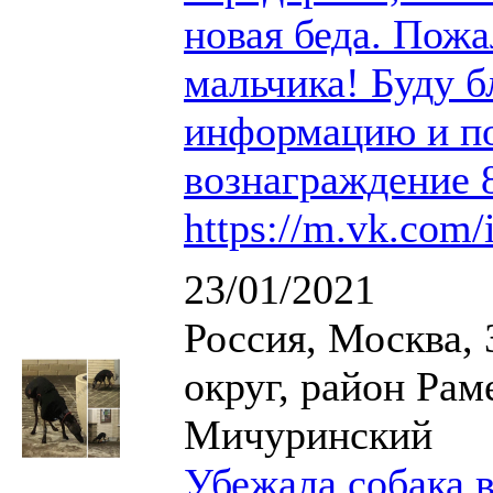
новая беда. Пожа
мальчика! Буду 
информацию и п
вознаграждение 
https://m.vk.com
23/01/2021
Россия, Москва,
округ, район Рам
Мичуринский
Убежала собака 