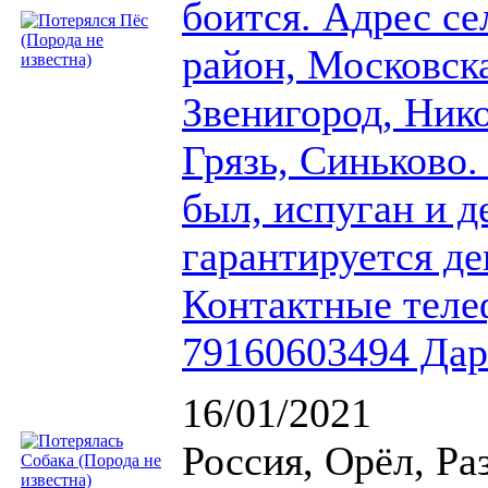
боится. Адрес с
район, Московска
Звенигород, Нико
Грязь, Синьково.
был, испуган и 
гарантируется д
Контактные теле
79160603494 Дар
16/01/2021
Россия, Орёл, Ра