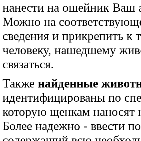
нанести на ошейник Ваш 
Можно на соответствующе
сведения и прикрепить к 
человеку, нашедшему живо
связаться.
Также
найденные живот
идентифицированы по спе
которую щенкам наносят н
Более надежно - ввести п
содержащий всю необход