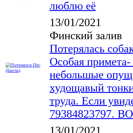
люблю её
13/01/2021
Финский залив
Потерялась собак
Особая примета-
небольшые опущ
худощавый тонки
труда. Если увид
79384823797. 
13/01/2021