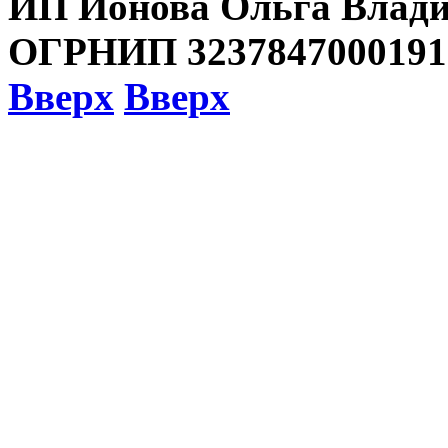
ИП Ионова Ольга Влади
ОГРНИП 3237847000191
Вверх
Вверх