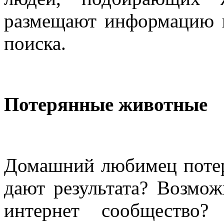
размещают информацию н
поиска.
Потерянные животные
Домашний любимец потер
дают результата? Возмож
интернет сообществ