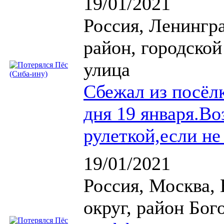
19/01/2021
Россия, Ленингр
район, городской
улица
Сбежал из посёл
дня 19 января.В
рулеткой,если не
19/01/2021
Россия, Москва,
округ, район Бог