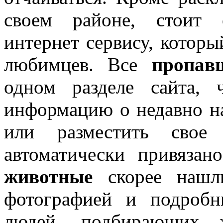
своем районе, стоит 
интернет сервису, котор
любимцев. Все
пропав
одном разделе сайта, 
информацию о недавно н
или разместить свое 
автоматически привяза
животные
скорее нашли
фотографией и подроб
людей, подбирающих 