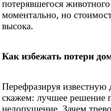
потерявшегося животного
моментально, но стоимост
высока.
Как избежать потери до
Перефразируя известную 
скажем: лучшее решение п
недопущение. Зачем трево