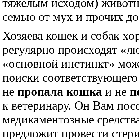
тяжелым исходом) животн
семью от мух и прочих д
Хозяева кошек и собак хо
регулярно происходят «л
«основной инстинкт» мож
поиски соответствующего 
не
пропала кошка
и не
п
к ветеринару. Он Вам пос
медикаментозные средства,
предложит провести стер