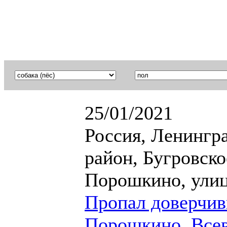
25/01/2021
Россия, Ленингр
район, Бугровско
Порошкино, улиц
Пропал доверчив
Порошкино, Всев