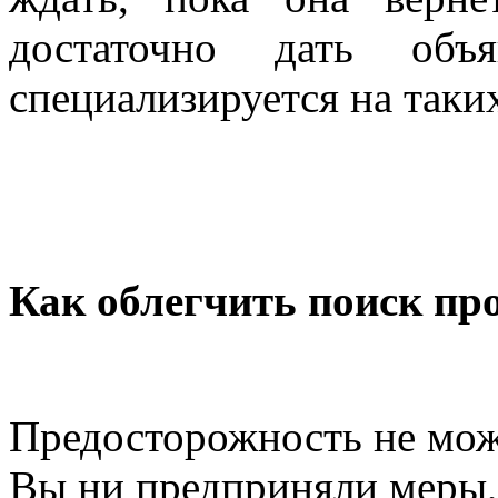
достаточно дать объ
специализируется на таки
Как облегчить поиск п
Предосторожность не мож
Вы ни предприняли меры,