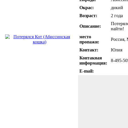
Окрас:
дикий
Возраст:
2 года
Потерял
Описание:
найти!
место
Россия,
пропажи:
Контакт:
Юлия
Контакная
8-495-50
информация:
E-mail: