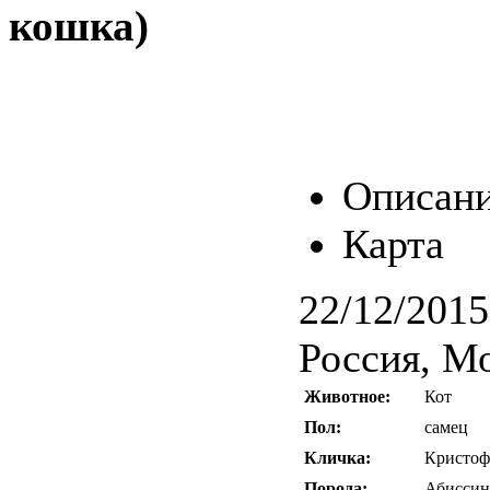
кошка)
Описан
Карта
22/12/2015
Россия, М
Животное:
Кот
Пол:
самец
Кличка:
Кристоф
Порода:
Абиссин