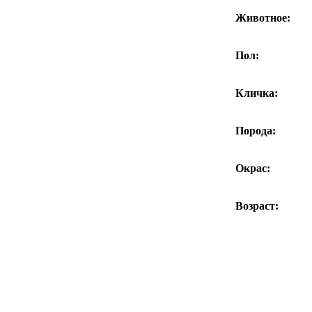
Животное:
Пол:
Кличка:
Порода:
Окрас:
Возраст: