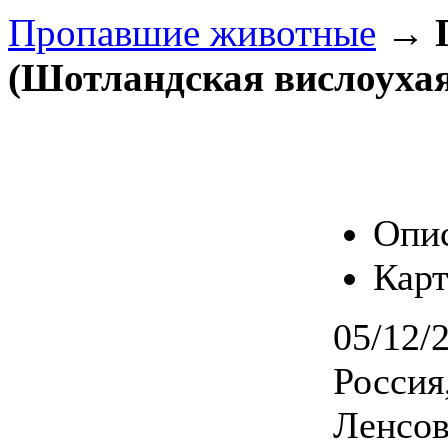
Пропавшие животные
→
(Шотландская вислоуха
Опи
Карт
05/12/
Россия
Ленсов