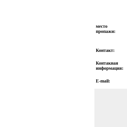
место
пропажи:
Контакт:
Контакная
информация:
E-mail: