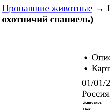
Пропавшие животные
→
охотничий спаниель)
Опи
Карт
01/01/
Россия
Животное:
Пол: