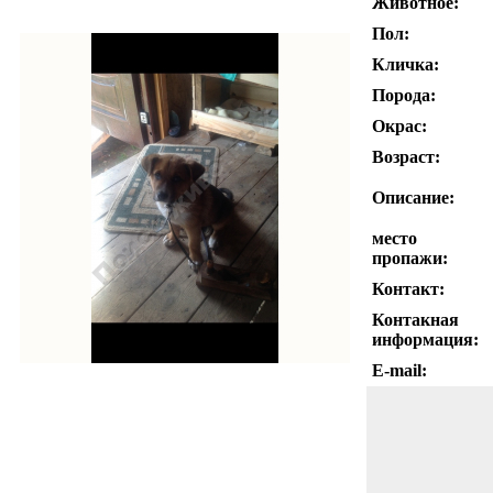
Животное:
Пол:
Кличка:
Порода:
Окрас:
Возраст:
Описание:
место
пропажи:
Контакт:
Контакная
информация:
E-mail: