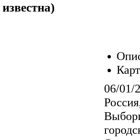
известна)
Опи
Карт
06/01/
Россия
Выборг
городс