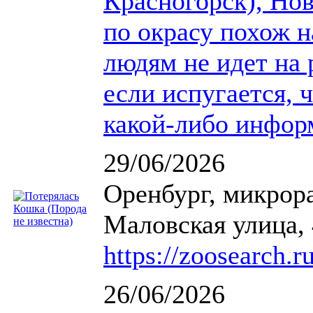
Красногорск), Нов
по окрасу похож на
людям не идет на 
если испугается, 
какой-либо инфор
29/06/2026
Оренбург, микрор
Маловская улица,
https://zoosearch.r
26/06/2026