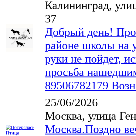
Калининград, ули
37
Добрый день! Проп
районе школы на 
руки не пойдет, и
просьба нашедшим
89506782179 Возн
25/06/2026
Москва, улица Ге
Москва.Поздно веч