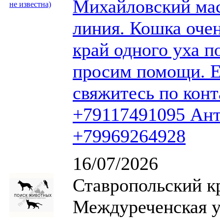
Михайловский мас
линия. Кошка очен
край одного уха п
просим помощи. Е
свяжитесь по кон
+79117491095 Ант
+79969264928
16/07/2026
Ставропольский к
Междуреченская у