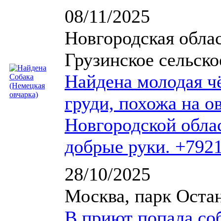
08/11/2025
Новгородская облас
Грузинское сельско
Найдена молодая ч
груди, похожа на о
Новгородской облас
добрые руки. +792
28/10/2025
Москва, парк Оста
В приют попала со