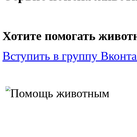
Хотите помогать живо
Вступить в группу Вконта