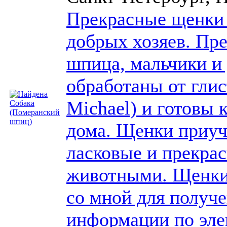
Прекрасные щенки
добрых хозяев. Пр
шпица, мальчики и
обработаны от глис
Michael) и готовы 
дома. Щенки приуче
ласковые и прекрас
животными. Щенки 
со мной для получ
информации по эле