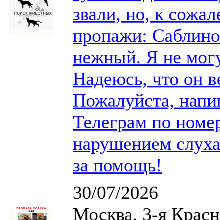
звали, но, к сожа
пропажи: Саблино
нежный. Я не могу
Надеюсь, что он в
Пожалуйста, нап
Телеграм по номер
нарушением слуха
за помощь!
30/07/2026
Москва, 3-я Красн