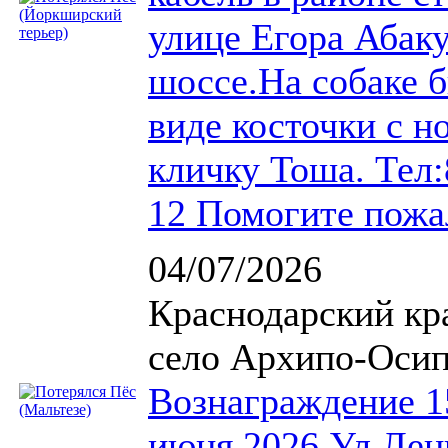
улице Егора Абак
шоссе.На собаке 
виде косточки с н
кличку Тоша. Тел:
12 Помогите пожа
04/07/2026
Краснодарский кра
село Архипо-Осипо
Вознаграждение 1
июня 2026 Ул.Лен