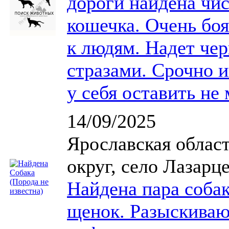
дороги найдена чис
кошечка. Очень бо
к людям. Надет че
стразами. Срочно и
у себя оставить не
14/09/2025
Ярославская облас
округ, село Лазарц
Найдена пара собак
щенок. Разыскиваю