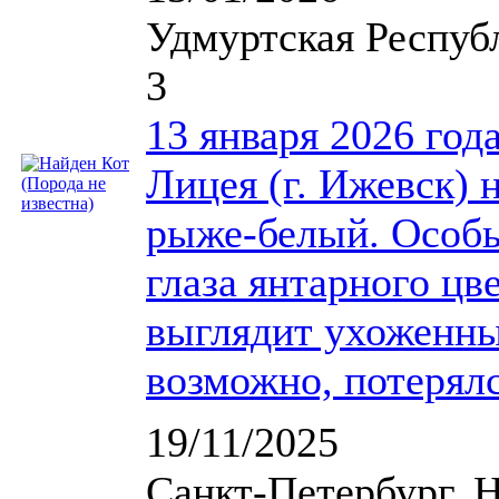
Удмуртская Респуб
3
13 января 2026 год
Лицея (г. Ижевск) 
рыже-белый. Особы
глаза янтарного цве
выглядит ухоженны
возможно, потерялс
19/11/2025
Санкт-Петербург, Н