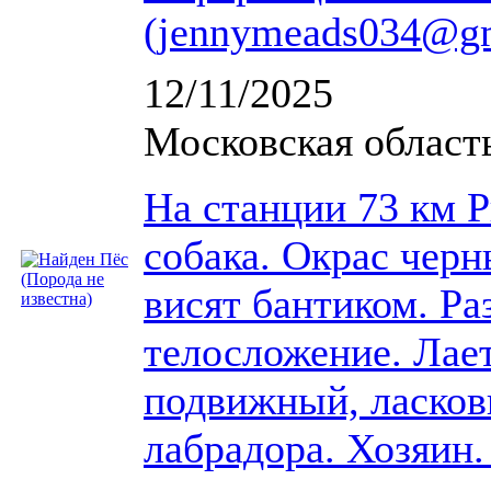
(jennymeads034@gm
12/11/2025
Московская област
На станции 73 км 
собака. Окрас черн
висят бантиком. Ра
телосложение. Лает
подвижный, ласков
лабрадора. Хозяин.