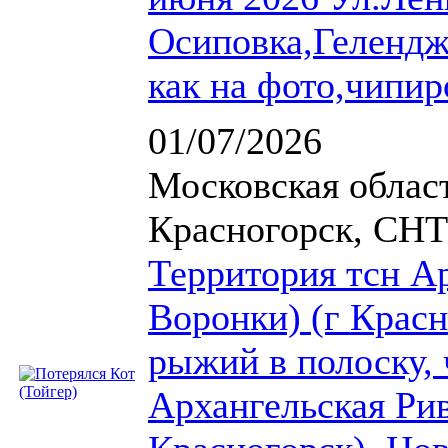
Осиповка,Гелендж
как на фото,чипир
01/07/2026
Московская област
Красногорск, СНТ
Территория тсн Ар
Воронки) (г Красн
рыжий в полоску, 
Архангельская Рив