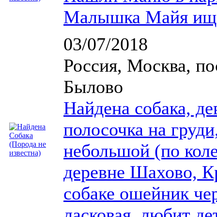
Малышка Майя ище
03/07/2018
Россия, Москва, по
Былово
Найдена собака, де
полосочка на груди
небольшой (по коле
деревне Шахово, К
собаке ошейник чер
ласковая, любит де