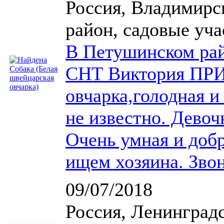
Россия, Владимирс
район, садовые уч
В Петушинском рай
СНТ Виктория ПР
овчарка,голодная и
не известно. Девочк
Очень умная и доб
ищем хозяина. Звон
09/07/2018
Россия, Ленинградс