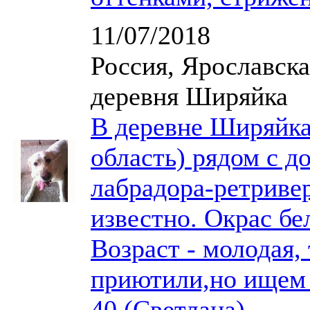
11/07/2018
Россия, Ярославска
деревня Ширяйка
В деревне Ширяйка
область) рядом с д
лабрадора-ретривер
известно. Окрас б
Возраст - молодая,
приютили,но ищем х
40 (Светлана)