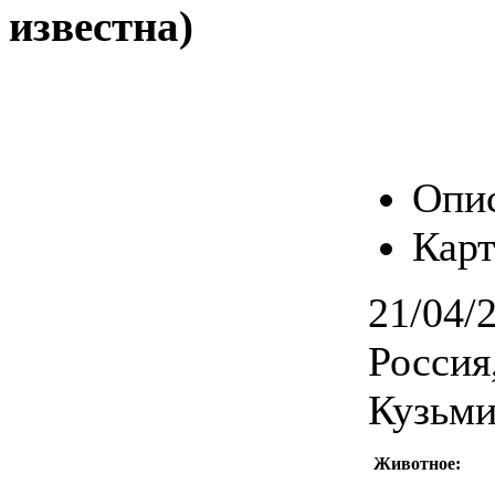
известна)
Опи
Карт
21/04/
Россия
Кузьм
Животное: