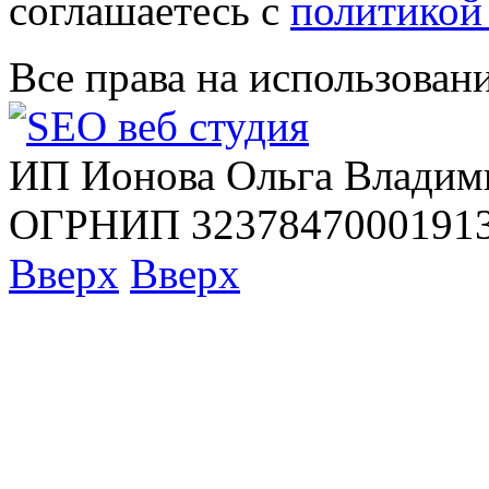
соглашаетесь с
политикой
Все права на использован
ИП Ионова Ольга Владим
ОГРНИП 32378470001913
Вверх
Вверх