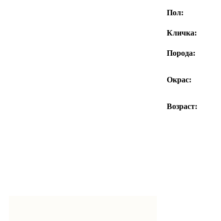
Пол:
Кличка:
Порода:
Окрас:
Возраст: