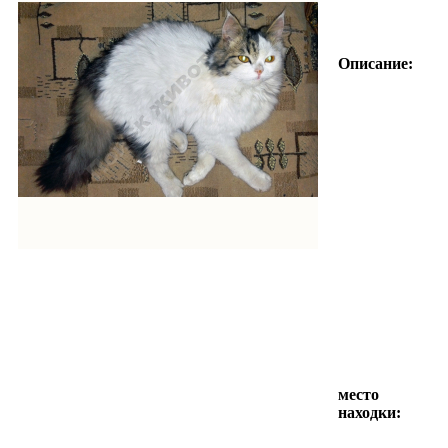
Описание:
место
находки: