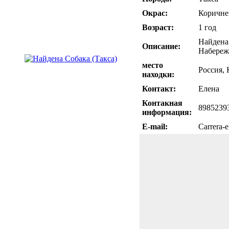
Окрас:
Коричн
Возраст:
1 год
Найдена 
Описание:
Набереж
место
Россия,
находки:
Контакт:
Елена
Контакная
8985239
информация:
E-mail:
Carrera-