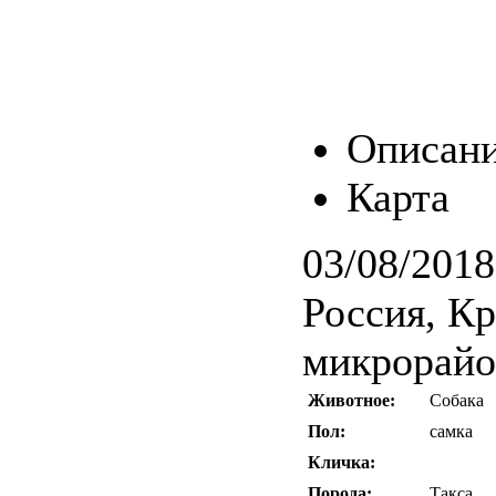
Описан
Карта
03/08/2018
Россия, Кр
микрорайо
Животное:
Собака
Пол:
самка
Кличка:
Порода:
Такса