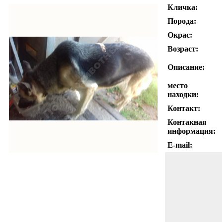
Кличка:
Порода:
Окрас:
Возраст:
Описание:
место
находки:
Контакт:
Контакная
информация:
E-mail: