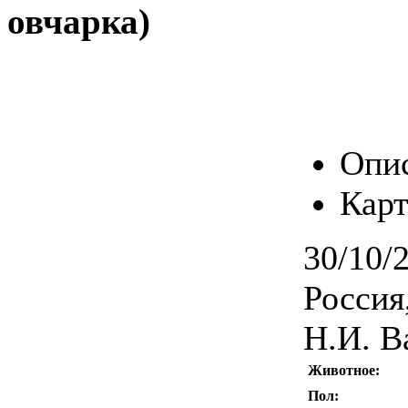
овчарка)
Опи
Карт
30/10/
Россия
Н.И. В
Животное:
Пол: