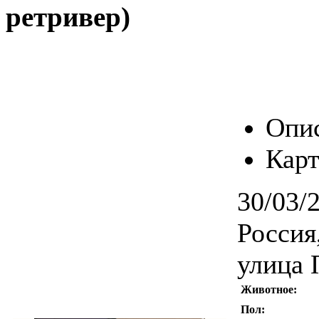
ретривер)
Опи
Карт
30/03/
Россия
улица 
Животное:
Пол: