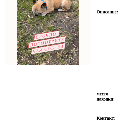
Описание:
место
находки:
Контакт: