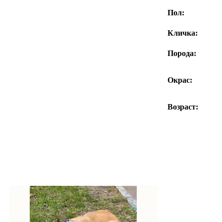
Пол:
Кличка:
Порода:
Окрас:
Возраст: