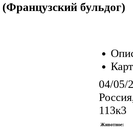
(Французский бульдог)
Опи
Карт
04/05/
Россия
113к3
Животное: