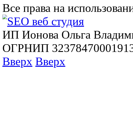
Все права на использован
ИП Ионова Ольга Владим
ОГРНИП 32378470001913
Вверх
Вверх