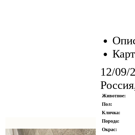
Опи
Карт
12/09/
Россия
Животное:
Пол:
Кличка:
Порода:
Окрас: