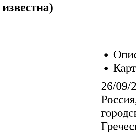
известна)
Опи
Карт
26/09/
Россия
городс
Гречес