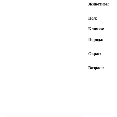
Животное:
Пол:
Кличка:
Порода:
Окрас:
Возраст: