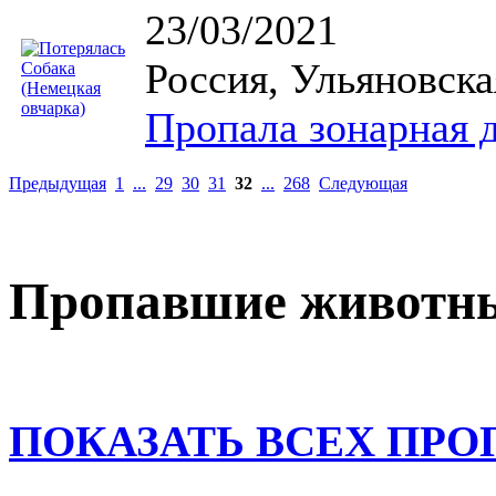
23/03/2021
Россия, Ульяновска
Пропала зонарная д
Предыдущая
1
...
29
30
31
32
...
268
Следующая
Пропавшие животн
ПОКАЗАТЬ ВСЕХ ПР