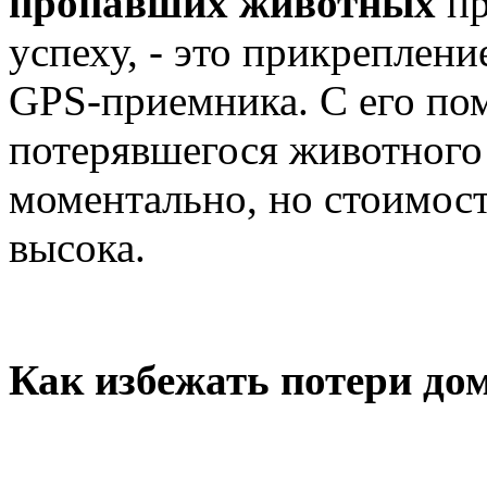
пропавших животных
п
успеху, - это прикреплен
GPS-приемника. С его п
потерявшегося животного
моментально, но стоимост
высока.
Как избежать потери до