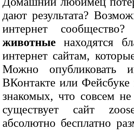
Домашний любимец потер
дают результата? Возмож
интернет сообществ
животные
находятся бл
интернет сайтам, которы
Можно опубликовать и
ВКонтакте или Фейсбуке 
знакомых, что совсем не
существует сайт zoose
абсолютно бесплатно раз