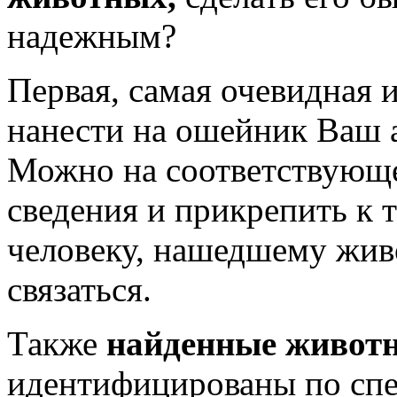
надежным?
Первая, самая очевидная и
нанести на ошейник Ваш 
Можно на соответствующе
сведения и прикрепить к 
человеку, нашедшему живо
связаться.
Также
найденные живот
идентифицированы по спе