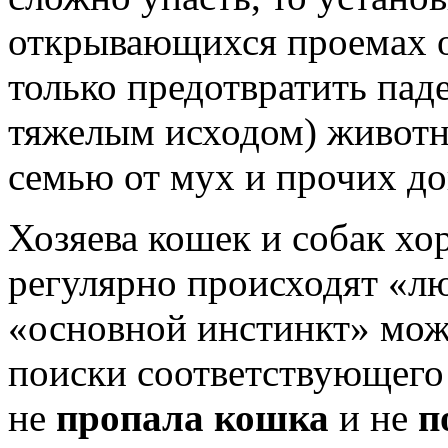
открывающихся проемах о
только предотвратить пад
тяжелым исходом) животн
семью от мух и прочих д
Хозяева кошек и собак хо
регулярно происходят «л
«основной инстинкт» мож
поиски соответствующего 
не
пропала кошка
и не
п