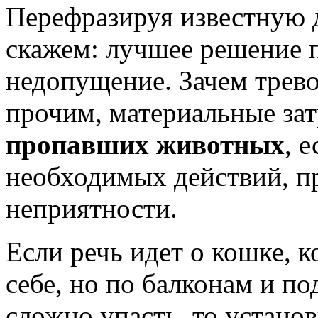
Перефразируя известную 
скажем: лучшее решение п
недопущение. Зачем трево
прочим, материальные за
пропавших животных
, 
необходимых действий, п
неприятности.
Если речь идет о кошке, к
себе, но по балконам и по
сложно упасть, то устано