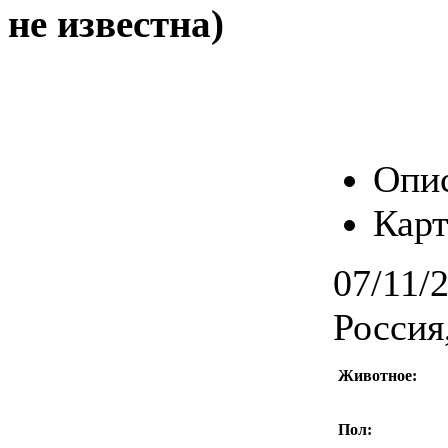
не известна)
Опи
Карт
07/11/
Россия
Животное:
Пол: