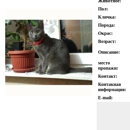
Животное:
Пол:
Кличка:
Порода:
Окрас:
Возраст:
Описание:
место
пропажи:
Контакт:
Контакная
информация:
E-mail: