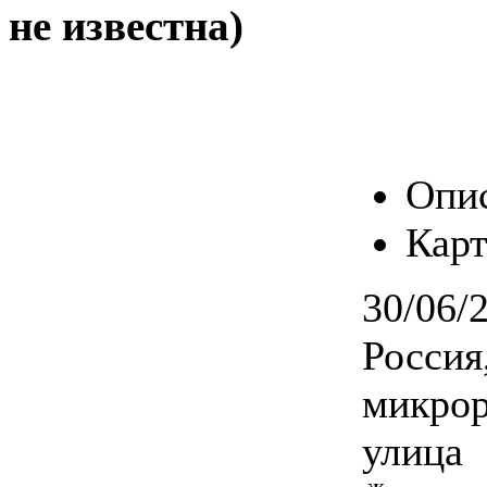
не известна)
Опи
Карт
30/06/
Россия
микрор
улица