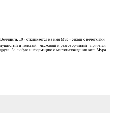
ллинга, 10 - откликается на имя Мур - серый с нечеткими
 пушистый и толстый - ласковый и разговорчивый - прячется
 друга! За любую информацию о местонахождении кота Мура