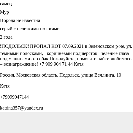
самец
Мур
Порода не известна
серый с нечеткими полосами
2 года
❗ПОДОЛЬСК❗ ПРОПАЛ КОТ 07.09.2021 в Зеленовском р-не, ул. Ве
темными полосками, - коричневый подшерсток - зеленые глаза -
под машинами от собак Пожалуйста, помогите найти любимого
– вознаграждение! +7 909 904 71 44 Катя
Россия, Московская область, Подольск, улица Веллинга, 10
Катя
+79099047144
katrina357@yandex.ru