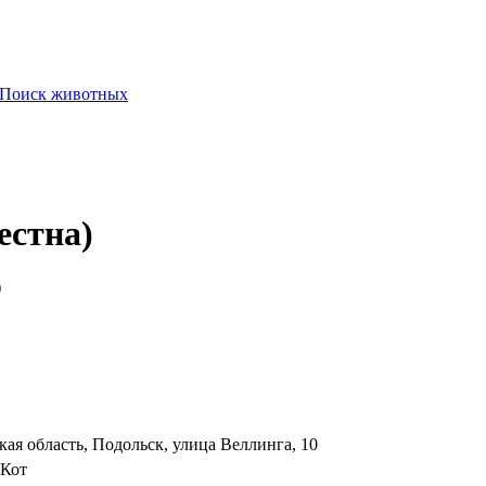
Поиск животных
естна)
)
кая область, Подольск, улица Веллинга, 10
Кот