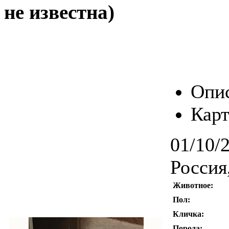
не известна)
Опи
Карт
01/10/
Россия
Животное:
Пол:
Кличка:
Порода: