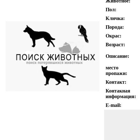
Животное:
Пол:
Кличка:
Порода:
Окрас:
Возраст:
Описание:
место
пропажи:
Контакт:
Контакная
информация:
E-mail: