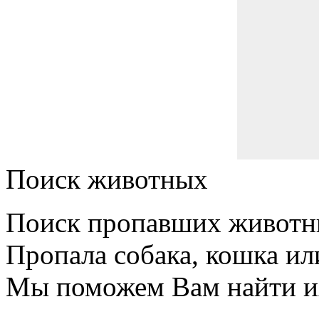
Поиск животных
Поиск пропавших животн
Пропала собака, кошка ил
Мы поможем Вам найти и