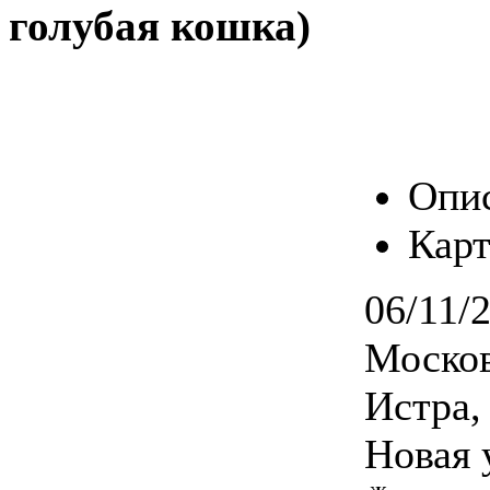
голубая кошка)
Опи
Карт
06/11/
Москов
Истра,
Новая 