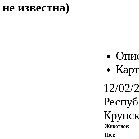
не известна)
Опи
Карт
12/02/
Респуб
Крупск
Животное:
Пол: