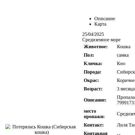
Описание
Карта
25/04/2025
Средиземное море
Животное:
Кошка
Пол:
самка
Кличка:
Кно
Порода:
Сибирск
Окрас:
Коричне
Возраст:
3 месяца
Пропала
Описание:
7999173
место
Средизе
пропажи:
Контакт:
Лиля Ти
Контакная