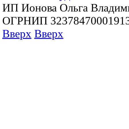
ИП Ионова Ольга Владим
ОГРНИП 32378470001913
Вверх
Вверх