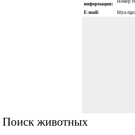
Номер т
информация:
E-mail:
liliya.ti
Поиск животных