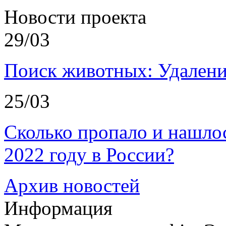
Новости проекта
29/03
Поиск животных: Удалени
25/03
Сколько пропало и нашл
2022 году в России?
Архив новостей
Информация