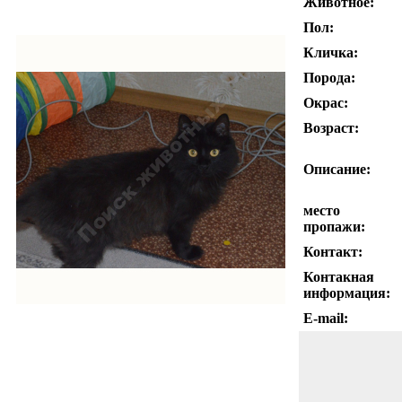
Животное:
Пол:
Кличка:
Порода:
Окрас:
Возраст:
Описание:
место
пропажи:
Контакт:
Контакная
информация:
E-mail: