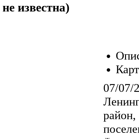
не известна)
Опи
Карт
07/07/
Ленинг
район,
поселе