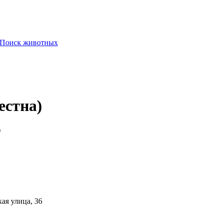
Поиск животных
естна)
)
ая улица, 36