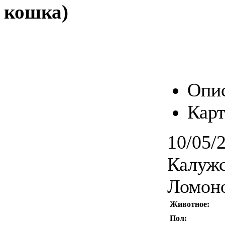
кошка)
Опи
Карт
10/05/
Калужс
Ломоно
Животное:
Пол: