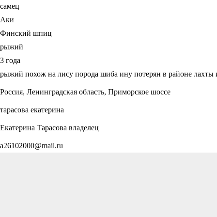
самец
Аки
Финский шпиц
рыжий
3 года
рыжий похож на лису порода шиба ину потерян в районе лахты 
Россия, Ленинградская область, Приморское шоссе
тарасова екатерина
Екатерина Тарасова владелец
a26102000@mail.ru