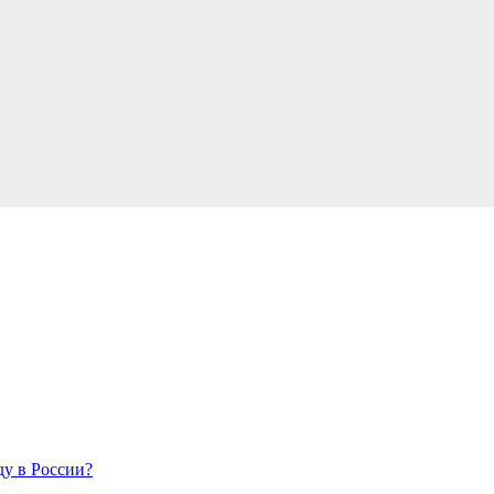
у в России?