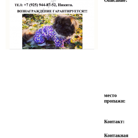
Описание:
место
пропажи:
Контакт:
Контакная