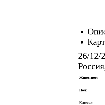
Опи
Карт
26/12/
Россия
Животное:
Пол:
Кличка: