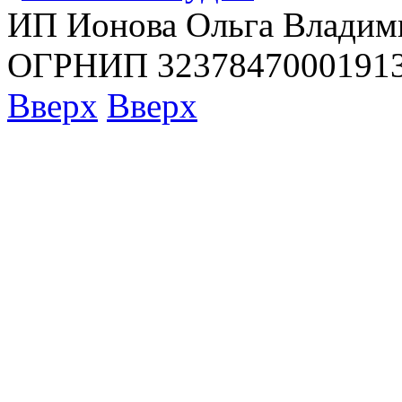
ИП Ионова Ольга Владим
ОГРНИП 32378470001913
Вверх
Вверх