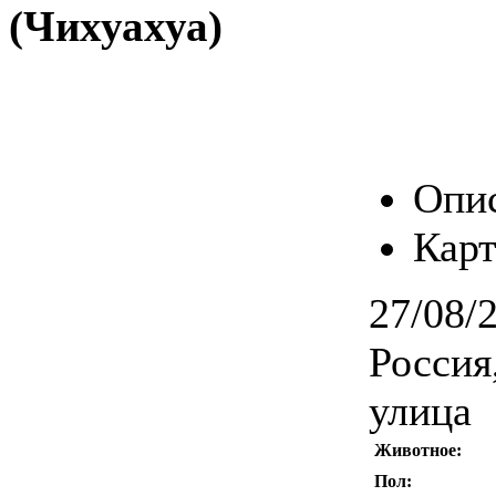
(Чихуахуа)
Опи
Карт
27/08/
Россия
улица
Животное:
Пол: