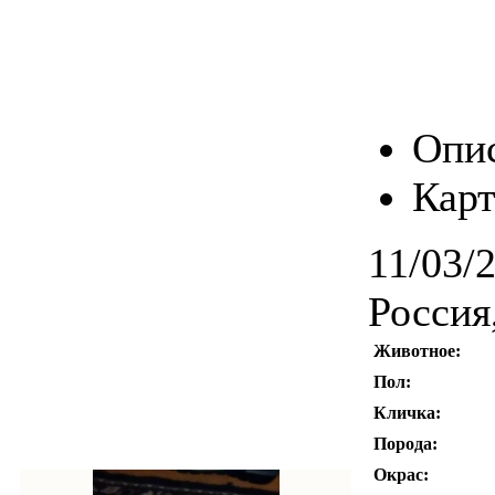
Опи
Карт
11/03/
Россия
Животное:
Пол:
Кличка:
Порода:
Окрас: