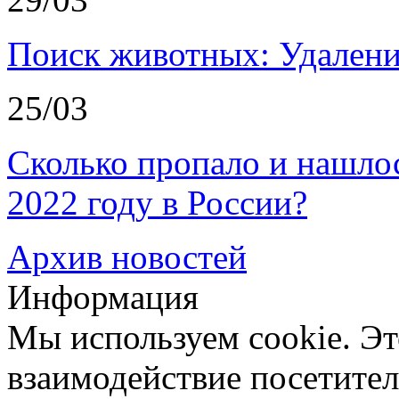
Поиск животных: Удалени
25/03
Сколько пропало и нашл
2022 году в России?
Архив новостей
Информация
Мы используем cookie. Эт
взаимодействие посетителе