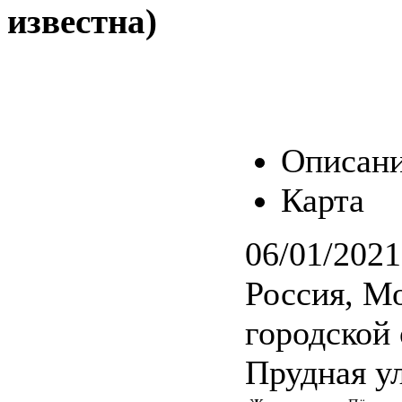
известна)
Описан
Карта
06/01/2021
Россия, Мо
городской 
Прудная у