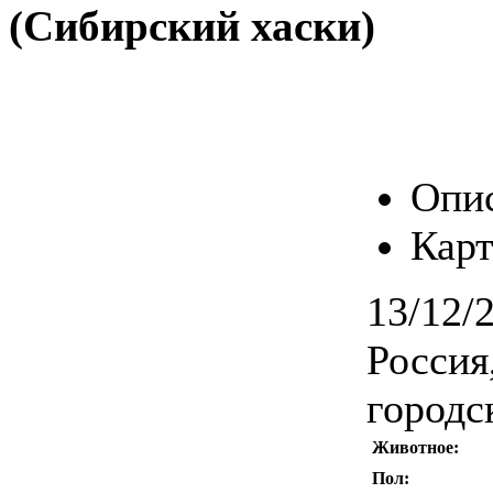
(Сибирский хаски)
Опи
Карт
13/12/
Россия
городс
Животное:
Пол: