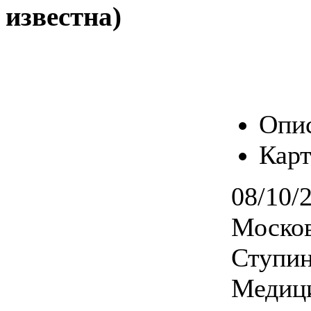
известна)
Опи
Карт
08/10/
Москов
Ступин
Медици