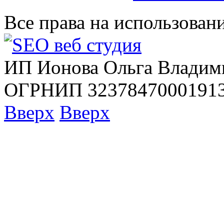
Все права на использован
ИП Ионова Ольга Владим
ОГРНИП 32378470001913
Вверх
Вверх