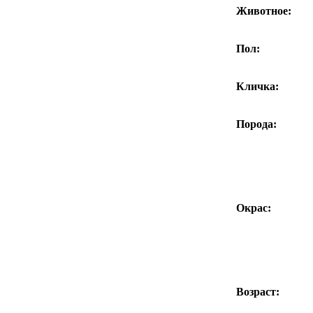
Животное:
Пол:
Кличка:
Порода:
Окрас:
Возраст: