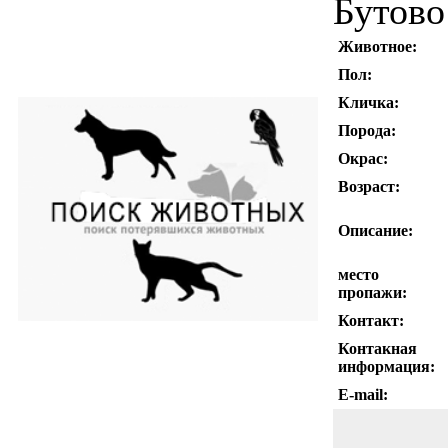
Бутово
Животное:
Пол:
Кличка:
Порода:
Окрас:
Возраст:
Описание:
место
пропажи:
Контакт:
Контакная
информация:
E-mail: