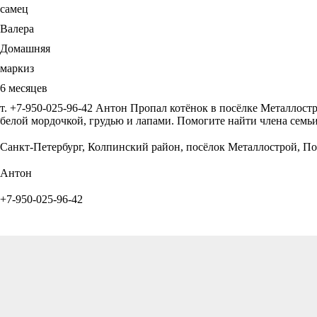
самец
Валера
Домашняя
маркиз
6 месяцев
т. +7-950-025-96-42 Антон Пропал котёнок в посёлке Металлост
белой мордочкой, грудью и лапами. Помогите найти члена семьи
Санкт-Петербург, Колпинский район, посёлок Металлострой, По
Антон
+7-950-025-96-42