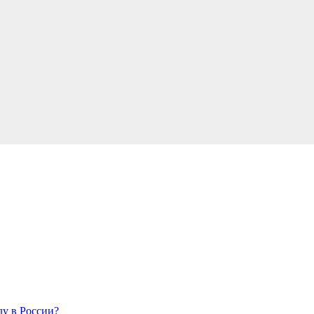
у в России?